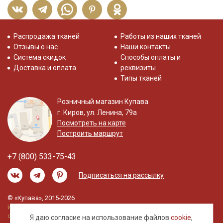
Распродажа тканей
Работы из наших тканей
Отзывы о нас
Наши контакты
Система скидок
Способы оплаты и
Доставка и оплата
реквизиты
Типы тканей
Розничный магазин Купава
г. Киров, ул. Ленина, 79а
Посмотреть на карте
Построить маршрут
+7 (800) 533-75-43
Подписаться на рассылку
© «Купава», 2015-2026
Информация на сайте не является публичной
офертой.
Я даю согласие на использование файлов
cookie
,