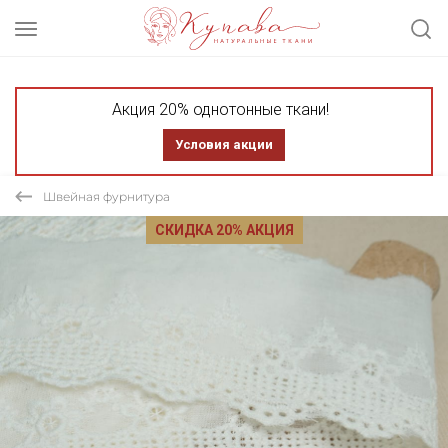
Акция 20% однотонные ткани!
Условия акции
Швейная фурнитура
СКИДКА 20% АКЦИЯ