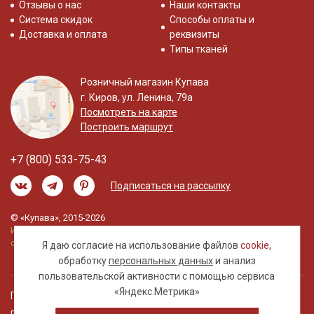
Отзывы о нас
Наши контакты
Система скидок
Способы оплаты и
Доставка и оплата
реквизиты
Типы тканей
Розничный магазин Купава
г. Киров, ул. Ленина, 79а
Посмотреть на карте
Построить маршрут
+7 (800) 533-75-43
Подписаться на рассылку
© «Купава», 2015-2026
Информация на сайте не является публичной
офертой.
Я даю согласие на использование файлов
cookie
,
обработку
персональных данных
и анализ
пользовательской активности с помощью сервиса
«Яндекс.Метрика»
Правовая информация