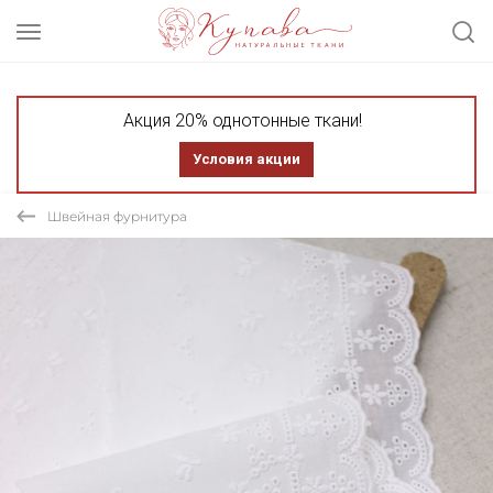
Акция 20% однотонные ткани!
Условия акции
Швейная фурнитура