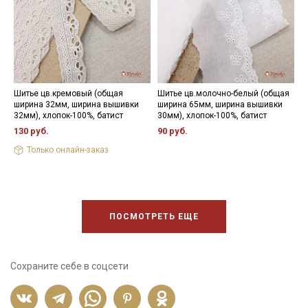
Шитье цв.кремовый (общая
Шитье цв.молочно-белый (общая
Ш
ширина 32мм, ширина вышивки
ширина 65мм, ширина вышивки
ш
32мм), хлопок-100%, батист
30мм), хлопок-100%, батист
9
130 руб.
90 руб.
1
Только онлайн-заказ
ПОСМОТРЕТЬ ЕЩЕ
Сохраните себе в соцсети