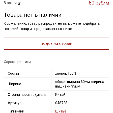
80 руб/м
В розницу
Товара нет в наличии
К сожалению, товар распродан, но вы можете подобрать
похожий товар из представленных ниже
ПОДОБРАТЬ ТОВАР
Характеристики
Состав
хлопок 100%
общая ширина 60мм, ширина
Ширина
Секретная рассылка от Купава
вышивки 35мм
Страна производитель
Китай
Мы публикуем здесь дополнительные
промокоды и скидки до 30% на узкие
Артикул
048728
категории тканей
Тип ткани
Шитье