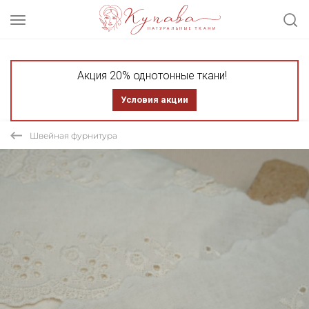
Акция 20% однотонные ткани!
Условия акции
Швейная фурнитура