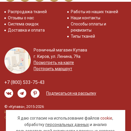
Распродажа тканей
Работы из наших тканей
Отзывы о нас
Наши контакты
Система скидок
Способы оплаты и
Доставка и оплата
реквизиты
Типы тканей
Розничный магазин Купава
г. Киров, ул. Ленина, 79а
Посмотреть на карте
Построить маршрут
+7 (800) 533-75-43
Подписаться на рассылку
© «Купава», 2015-2026
Информация на сайте не является публичной
офертой.
Я даю согласие на использование файлов
cookie
,
обработку
персональных данных
и анализ