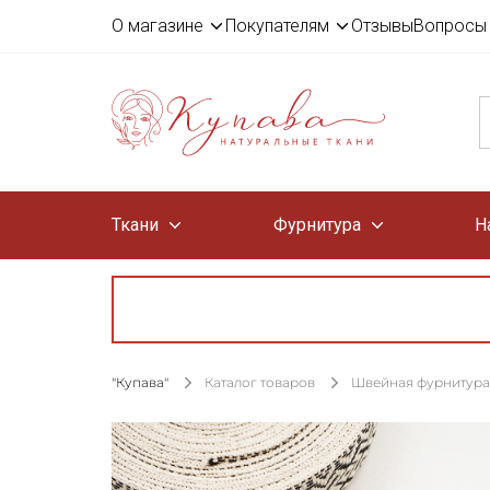
О магазине
Покупателям
Отзывы
Вопросы 
Ткани
Фурнитура
Н
"Купава"
Каталог товаров
Швейная фурнитура