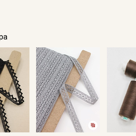
Ознакомлен(а) с
Политикой обработки персональных
данных
и даю
Согласие на обработку персональных
данных
Даю
Согласие на получение рекламных и
информационных рассылок
ра