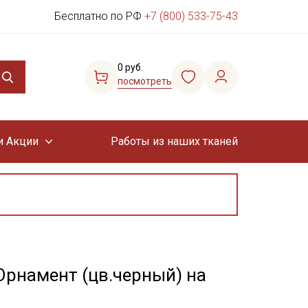
Бесплатно по РФ
+7 (800) 533-75-43
0 руб.
посмотреть
и Акции
Работы из наших тканей
Орнамент (цв.черный) на