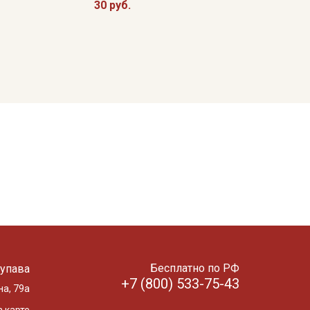
30 руб.
Бесплатно по РФ
упава
+7 (800) 533-75-43
на, 79а
 карте