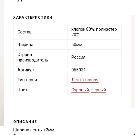
ХАРАКТЕРИСТИКИ
хлопок 80%; полиэстер
Состав
20%
Ширина
50мм
Страна
Россия
производитель
Артикул
065031
Тип ткани
Лента тканая
Цвет
Суровый
,
Черный
ОПИСАНИЕ
Ширина ленты ±2мм.