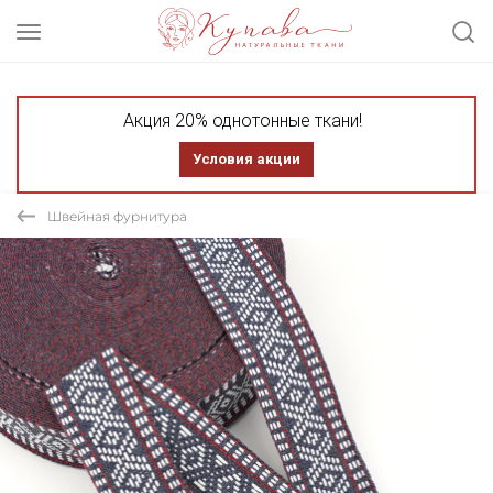
Акция 20% однотонные ткани!
Условия акции
Швейная фурнитура