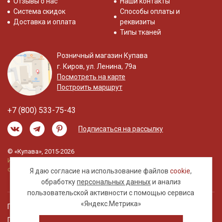
Отзывы о нас
Наши контакты
Система скидок
Способы оплаты и
Доставка и оплата
реквизиты
Типы тканей
Розничный магазин Купава
г. Киров, ул. Ленина, 79а
Посмотреть на карте
Построить маршрут
+7 (800) 533-75-43
Подписаться на рассылку
© «Купава», 2015-2026
Информация на сайте не является публичной
офертой.
Я даю согласие на использование файлов
cookie
,
обработку
персональных данных
и анализ
пользовательской активности с помощью сервиса
«Яндекс.Метрика»
Правовая информация
Политика обработки персональных данных