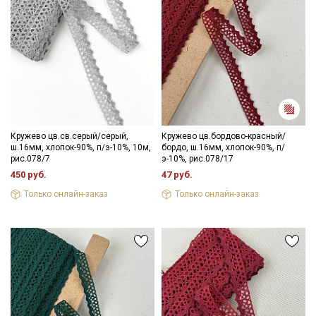
Кружево цв.св.серый/серый,
Кружево цв.бордово-красный/
ш.16мм, хлопок-90%, п/э-10%, 10м,
бордо, ш.16мм, хлопок-90%, п/
рис.078/7
э-10%, рис.078/17
450 руб.
47 руб.
Только онлайн-заказ
Только онлайн-заказ