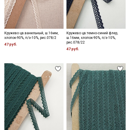
Кружево цв.ванильный, ш.16мм,
Кружево цв.темно-синий флер,
хлопок-90%, п/э-10%, рис.078/2
ш.16мм, хлопок-90%, п/э-10%,
рис.078/22
47 руб.
47 руб.