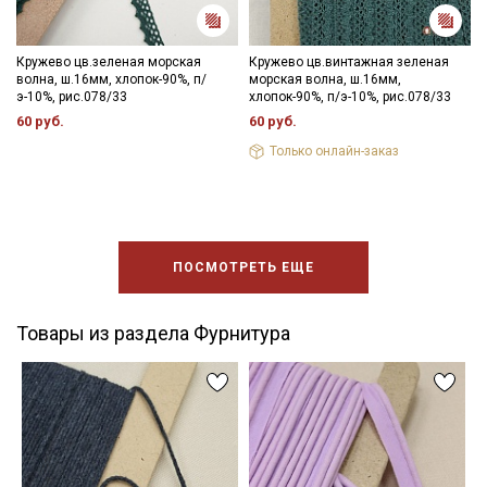
Кружево цв.зеленая морская
Кружево цв.винтажная зеленая
волна, ш.16мм, хлопок-90%, п/
морская волна, ш.16мм,
э-10%, рис.078/33
хлопок-90%, п/э-10%, рис.078/33
60 руб.
60 руб.
Только онлайн-заказ
ПОСМОТРЕТЬ ЕЩЕ
Товары из раздела Фурнитура