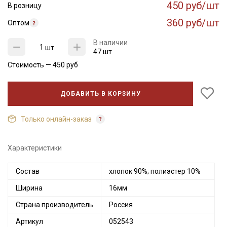
450 руб/шт
В розницу
360 руб/шт
Оптом
В наличии
шт
47 шт
Стоимость —
450
руб
ДОБАВИТЬ В КОРЗИНУ
Только онлайн-заказ
Характеристики
Состав
хлопок 90%; полиэстер 10%
Ширина
16мм
Страна производитель
Россия
Артикул
052543