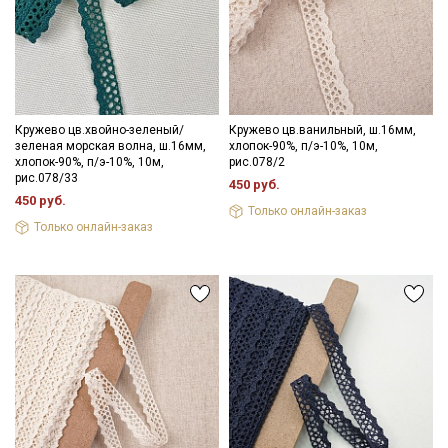
информационных рассылок
Кружево цв.хвойно-зеленый/
Кружево цв.ванильный, ш.16мм,
зеленая морская волна, ш.16мм,
хлопок-90%, п/э-10%, 10м,
хлопок-90%, п/э-10%, 10м,
рис.078/2
рис.078/33
450 руб.
450 руб.
Только онлайн-заказ
Только онлайн-заказ