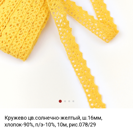
Кружево цв.солнечно-желтый, ш.16мм,
хлопок-90%, п/э-10%, 10м, рис.078/29