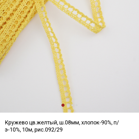
Кружево цв.желтый, ш.08мм, хлопок-90%, п/
э-10%, 10м, рис.092/29