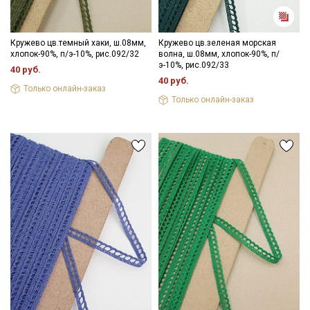
Кружево цв.темный хаки, ш.08мм,
Кружево цв.зеленая морская
хлопок-90%, п/э-10%, рис.092/32
волна, ш.08мм, хлопок-90%, п/
э-10%, рис.092/33
40 руб.
40 руб.
Только онлайн-заказ
Только онлайн-заказ