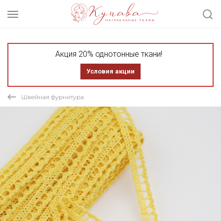
Акция 20% однотонные ткани!
Условия акции
Швейная фурнитура