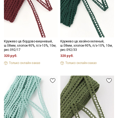
Кружево цв.бордово-вишневый,
Кружево цв.хвойно-зеленый,
ш.08мм, хлопок-90%, п/э-10%, 10м,
ш.08мм, хлопок-90%, п/э-10%, 10м,
рис.092/17
рис.092/33
320 руб.
320 руб.
Только онлайн-заказ
Только онлайн-заказ