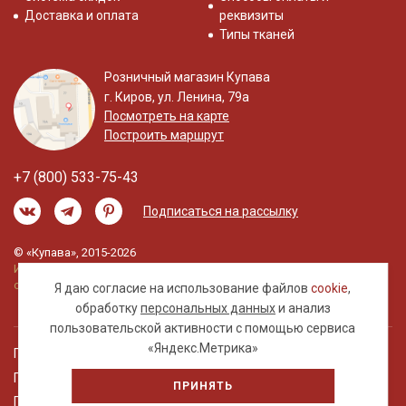
Доставка и оплата
реквизиты
Типы тканей
Розничный магазин Купава
г. Киров, ул. Ленина, 79а
Посмотреть на карте
Построить маршрут
+7 (800) 533-75-43
Подписаться на рассылку
© «Купава», 2015-2026
Информация на сайте не является публичной
офертой.
Я даю согласие на использование файлов
cookie
,
обработку
персональных данных
и анализ
пользовательской активности с помощью сервиса
«Яндекс.Метрика»
Правовая информация
Политика обработки персональных данных
ПРИНЯТЬ
Пользовательское соглашение