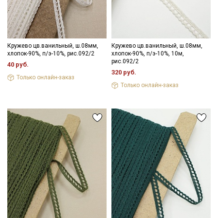
Кружево цв.ванильный, ш.08мм,
Кружево цв.ванильный, ш.08мм,
хлопок-90%, п/э-10%, рис.092/2
хлопок-90%, п/э-10%, 10м,
рис.092/2
40 руб.
320 руб.
Только онлайн-заказ
Только онлайн-заказ