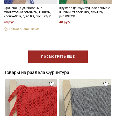
Кружево цв.джинсовый с
Кружево цв.изумрудно-зеленый-2,
фиолетовым оттенком, ш.08мм,
ш.09мм, хлопок-90%, п/э-10%,
хлопок-90%, п/э-10%, рис.092/21
рис.092/31
40 руб.
40 руб.
Только онлайн-заказ
ПОСМОТРЕТЬ ЕЩЕ
Товары из раздела Фурнитура