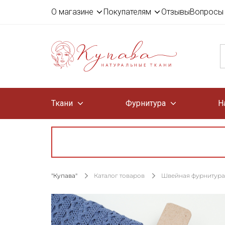
О магазине
Покупателям
Отзывы
Вопросы 
Ткани
Фурнитура
Н
"Купава"
Каталог товаров
Швейная фурнитура