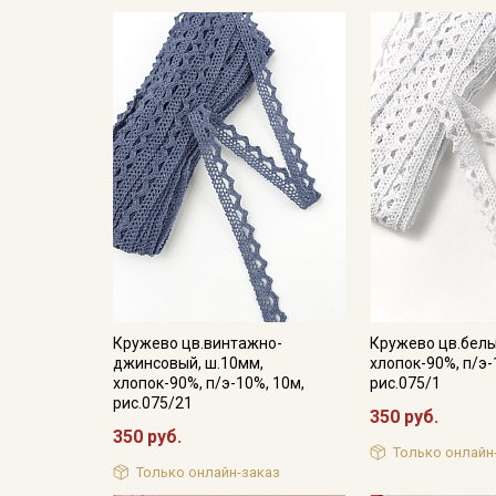
Кружево цв.винтажно-
Кружево цв.белы
джинсовый, ш.10мм,
хлопок-90%, п/э-
хлопок-90%, п/э-10%, 10м,
рис.075/1
рис.075/21
350 руб.
350 руб.
Только онлайн
Только онлайн-заказ