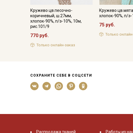
Кружево цв.песочно-
Кружево цв.мята
коричневый, ш.27мм,
хлопок-90%, п/э
хлопок-90%, п/э-10%, 10м,
75 руб.
рис.101/9
Только онлайн
770 руб.
Только онлайн-заказ
СОХРАНИТЕ СЕБЕ В СОЦСЕТИ
Распродажа тканей
Работы из на