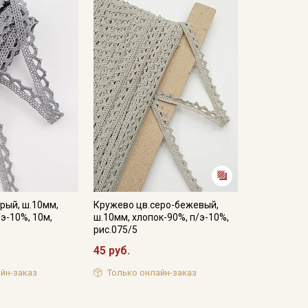
рый, ш.10мм,
Кружево цв.серо-бежевый,
/э-10%, 10м,
ш.10мм, хлопок-90%, п/э-10%,
рис.075/5
45 руб.
йн-заказ
Только онлайн-заказ