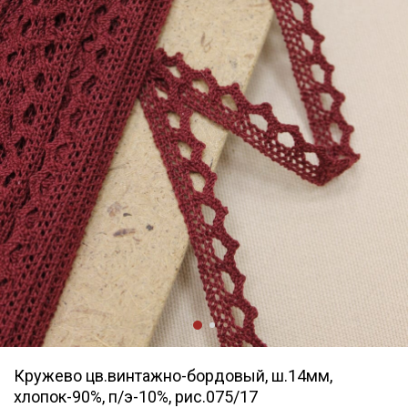
Кружево цв.винтажно-бордовый, ш.14мм,
хлопок-90%, п/э-10%, рис.075/17