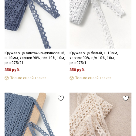
Кружево цв.винтажно-джинсовый,
Кружево цв.белый, ш.10мм,
ш.10мм, хлопок-90%, п/э-10%, 10м,
хлопок-90%, п/э-10%, 10м,
рис.075/21
рис.075/1
350 руб.
350 руб.
Только онлайн-заказ
Только онлайн-заказ