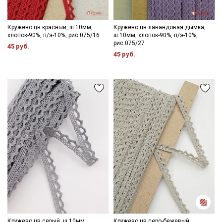
Кружево цв.красный, ш.10мм,
Кружево цв.лавандовая дымка,
хлопок-90%, п/э-10%, рис.075/16
ш.10мм, хлопок-90%, п/э-10%,
рис.075/27
45 руб.
45 руб.
Кружево цв.серый, ш.10мм,
Кружево цв.серо-бежевый,