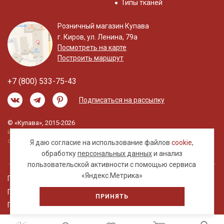
Типы тканей
Розничный магазин Купава
г. Киров, ул. Ленина, 79а
Посмотреть на карте
Построить маршрут
+7 (800) 533-75-43
Подписаться на рассылку
© «Купава», 2015-2026
Информация на сайте не является публичной
офертой.
Я даю согласие на использование файлов
cookie
,
обработку
персональных данных
и анализ
пользовательской активности с помощью сервиса
«Яндекс.Метрика»
Правовая информация
Политика обработки персональных данных
ПРИНЯТЬ
Пользовательское соглашение