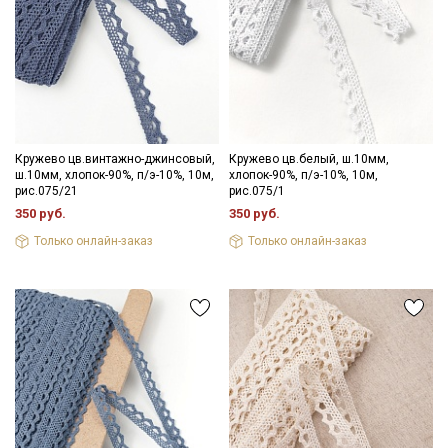
Кружево цв.винтажно-джинсовый,
Кружево цв.белый, ш.10мм,
ш.10мм, хлопок-90%, п/э-10%, 10м,
хлопок-90%, п/э-10%, 10м,
рис.075/21
рис.075/1
350 руб.
350 руб.
Только онлайн-заказ
Только онлайн-заказ