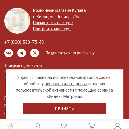
Розничный магазин Купава
г. Киров, ул. Ленина, 79а
Посмотреть на карте
Построить маршрут
+7 (800) 533-75-43
Подписаться на рассылку
© «Купава», 2015-2026
Информация на сайте не является публичной
офертой.
Я даю согласие на использование файлов
cookie
,
обработку
персональных данных
и анализ
пользовательской активности с помощью сервиса
«Яндекс.Метрика»
Правовая информация
Политика обработки персональных данных
ПРИНЯТЬ
Пользовательское соглашение