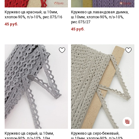
Кружево цв.красный, ш.10мм,
Кружево цв.лавандовая дымка,
хлопок-90%, п/э-10%, рис.075/16
ш.10мм, хлопок-90%, п/э-10%,
рис.075/27
45 руб.
45 руб.
Кружево цв.серый, ш.10мм,
Кружево цв.серо-бежевый,
хлопок-90%, п/э-10%, 10м,
ш.10мм, хлопок-90%, п/э-10%,