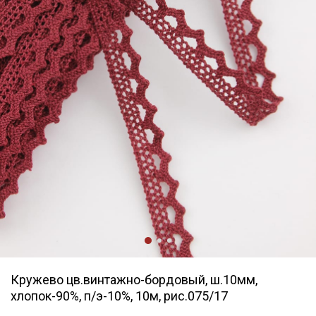
Кружево цв.винтажно-бордовый, ш.10мм,
хлопок-90%, п/э-10%, 10м, рис.075/17