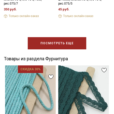
рис.075/7
рис.075/5
350 руб.
45 руб.
Только онлайн-заказ
Только онлайн-заказ
ПОСМОТРЕТЬ ЕЩЕ
Товары из раздела Фурнитура
СКИДКА 30%