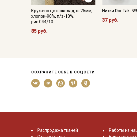
Кружево цв.шоколад, ш.25мм,
Нитки Dor Tak, №
хлопок-90%, п/э-10%,
37 руб.
рис.044/10
85 руб.
СОХРАНИТЕ СЕБЕ В СОЦСЕТИ
Распродажа тканей
Работы из на
Отзывы о нас
Наши контак