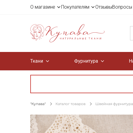
О магазине
Покупателям
Отзывы
Вопросы 
Ткани
Фурнитура
Н
"Купава"
Каталог товаров
Швейная фурнитура