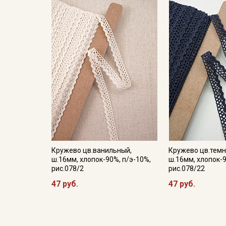
Кружево цв.ванильный,
Кружево цв.темн
ш.16мм, хлопок-90%, п/э-10%,
ш.16мм, хлопок-9
рис.078/2
рис.078/22
47 руб.
47 руб.