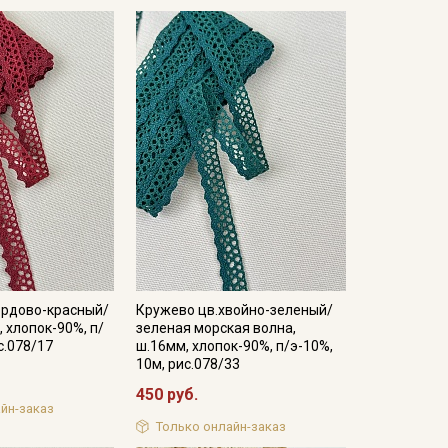
ордово-красный/
Кружево цв.хвойно-зеленый/
, хлопок-90%, п/
зеленая морская волна,
с.078/17
ш.16мм, хлопок-90%, п/э-10%,
10м, рис.078/33
450 руб.
йн-заказ
Только онлайн-заказ