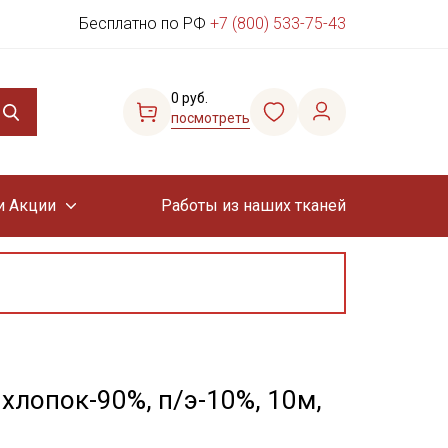
Бесплатно по РФ
+7 (800) 533-75-43
0 руб.
посмотреть
и Акции
Работы из наших тканей
хлопок-90%, п/э-10%, 10м,