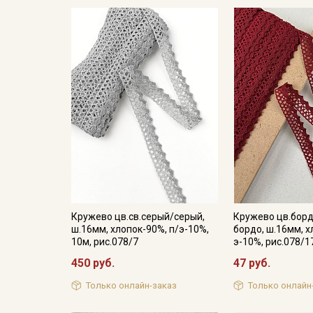
Кружево цв.св.серый/серый,
Кружево цв.бор
ш.16мм, хлопок-90%, п/э-10%,
бордо, ш.16мм, х
10м, рис.078/7
э-10%, рис.078/1
450 руб.
47 руб.
Только онлайн-заказ
Только онлайн