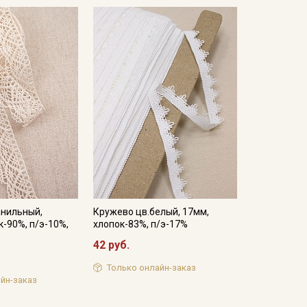
анильный,
Кружево цв.белый, 17мм,
к-90%, п/э-10%,
хлопок-83%, п/э-17%
42 руб.
Только онлайн-заказ
йн-заказ