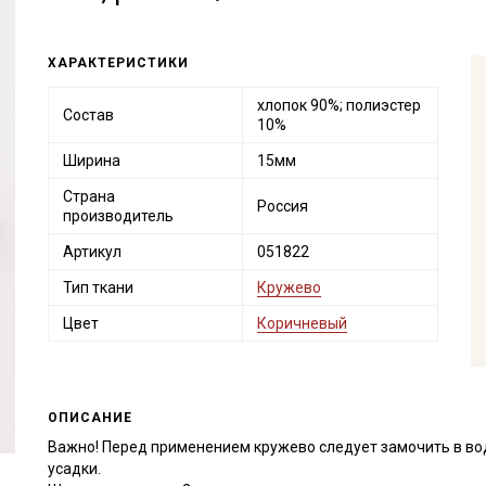
ХАРАКТЕРИСТИКИ
хлопок 90%; полиэстер
Состав
10%
Ширина
15мм
Страна
Россия
производитель
Артикул
051822
Тип ткани
Кружево
Цвет
Коричневый
ОПИСАНИЕ
Важно! Перед применением кружево следует замочить в во
усадки.