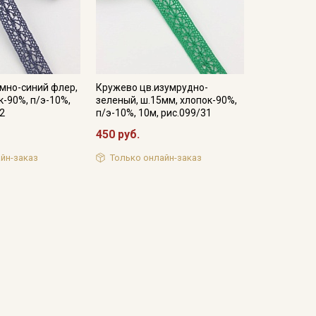
мно-синий флер,
Кружево цв.изумрудно-
к-90%, п/э-10%,
зеленый, ш.15мм, хлопок-90%,
22
п/э-10%, 10м, рис.099/31
450 руб.
йн-заказ
Только онлайн-заказ