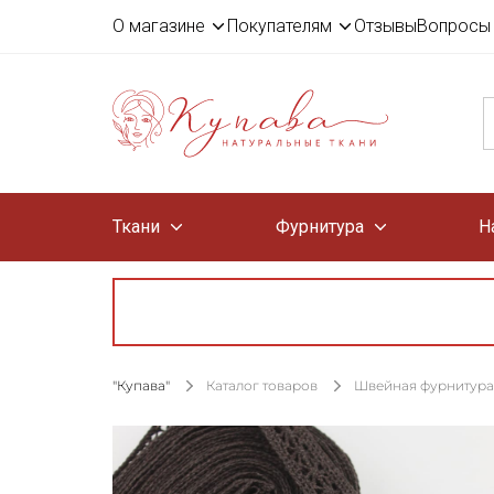
О магазине
Покупателям
Отзывы
Вопросы 
Ткани
Фурнитура
Н
"Купава"
Каталог товаров
Швейная фурнитура