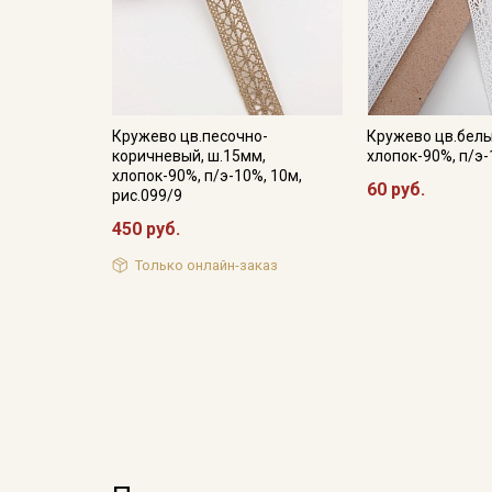
Кружево цв.песочно-
Кружево цв.белы
коричневый, ш.15мм,
хлопок-90%, п/э-
хлопок-90%, п/э-10%, 10м,
60 руб.
рис.099/9
450 руб.
Только онлайн-заказ