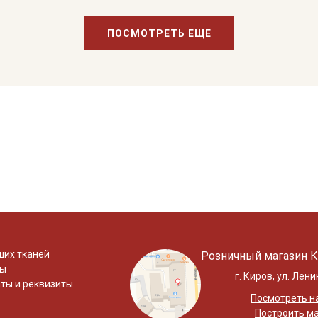
ПОСМОТРЕТЬ ЕЩЕ
ших тканей
Розничный магазин К
ты
г. Киров, ул. Лени
ты и реквизиты
Посмотреть на
Построить м