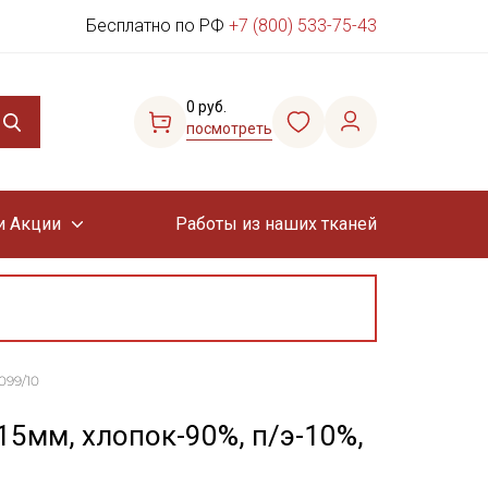
Бесплатно по РФ
+7 (800) 533-75-43
0 руб.
посмотреть
и Акции
Работы из наших тканей
099/10
5мм, хлопок-90%, п/э-10%,