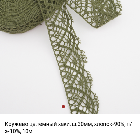
Кружево цв.темный хаки, ш.30мм, хлопок-90%, п/
э-10%, 10м