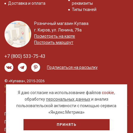
Доставка и оплата
реквизиты
Типы тканей
Розничный магазин Купава
г. Киров, ул. Ленина, 79а
Посмотреть на карте
Построить маршрут
+7 (800) 533-75-43
Подписаться на рассылку
© «Купава», 2015-2026
Информация на сайте не является публичной
офертой.
Я даю согласие на использование файлов
cookie
,
обработку
персональных данных
и анализ
пользовательской активности с помощью сервиса
«Яндекс.Метрика»
Правовая информация
Политика обработки персональных данных
ПРИНЯТЬ
Пользовательское соглашение