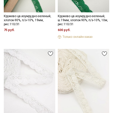
Кружево цв.изумрудно-зеленый,
Кружево цв.изумрудно-зеленый,
хлопок-90%, п/э-10%, 19мм,
ш.19мм, хлопок-90%, п/э-10%, 10м,
рис.110/31
рис.110/31
75 руб.
600 руб.
Только онлайн-заказ