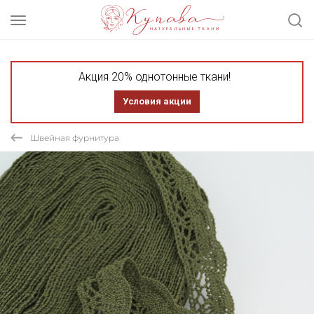
Акция 20% однотонные ткани!
Условия акции
Швейная фурнитура