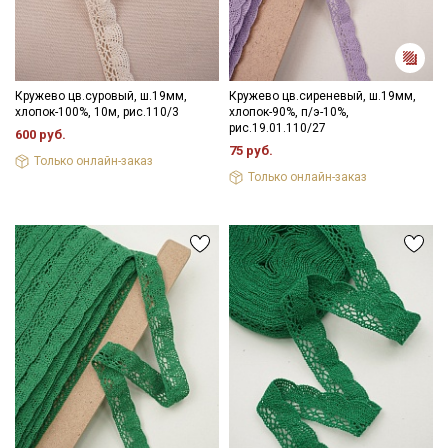
информационных рассылок
Кружево цв.суровый, ш.19мм,
Кружево цв.сиреневый, ш.19мм,
хлопок-100%, 10м, рис.110/3
хлопок-90%, п/э-10%,
рис.19.01.110/27
600 руб.
75 руб.
Только онлайн-заказ
Только онлайн-заказ