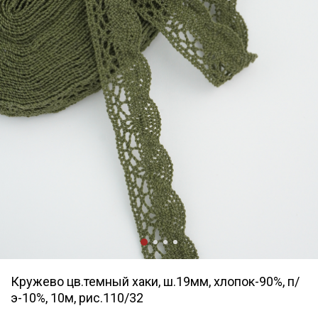
Кружево цв.темный хаки, ш.19мм, хлопок-90%, п/
э-10%, 10м, рис.110/32