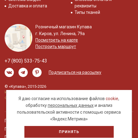
Доставка и оплата
реквизиты
Типы тканей
Розничный магазин Купава
г. Киров, ул. Ленина, 79а
Посмотреть на карте
Построить маршрут
+7 (800) 533-75-43
Подписаться на рассылку
© «Купава», 2015-2026
Информация на сайте не является публичной
офертой.
Я даю согласие на использование файлов
cookie
,
обработку
персональных данных
и анализ
пользовательской активности с помощью сервиса
«Яндекс.Метрика»
Правовая информация
Политика обработки персональных данных
ПРИНЯТЬ
Пользовательское соглашение