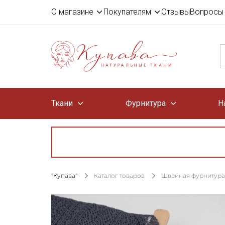
О магазине
Покупателям
Отзывы
Вопросы 
Ткани
Фурнитура
Н
"Купава"
Каталог товаров
Швейная фурнитура