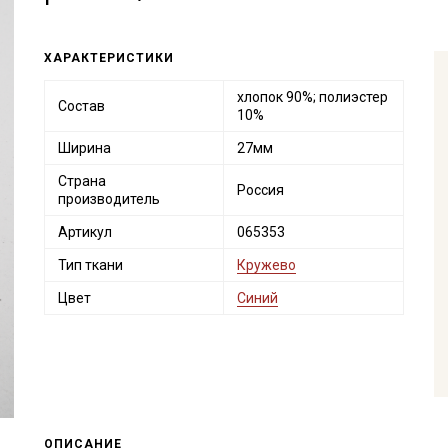
ХАРАКТЕРИСТИКИ
хлопок 90%; полиэстер
Состав
10%
Ширина
27мм
Страна
Россия
производитель
Артикул
065353
Тип ткани
Кружево
Цвет
Синий
ОПИСАНИЕ