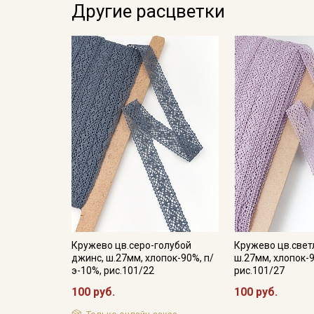
Другие расцветки
Кружево цв.серо-голубой
Кружево цв.свет
джинс, ш.27мм, хлопок-90%, п/
ш.27мм, хлопок-9
э-10%, рис.101/22
рис.101/27
100 руб.
100 руб.