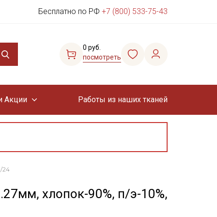
Бесплатно по РФ
+7 (800) 533-75-43
0 руб.
посмотреть
и Акции
Работы из наших тканей
1/24
.27мм, хлопок-90%, п/э-10%,