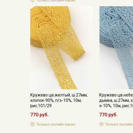
Только онлайн-заказ
Кружево цв.желтый, ш.27мм,
Кружево цв.небе
хлопок-90%, п/э-10%, 10м,
дымка, ш.27мм, х
рис.101/29
э-10%, 10м, рис.
770 руб.
770 руб.
Только онлайн-заказ
Только онлайн