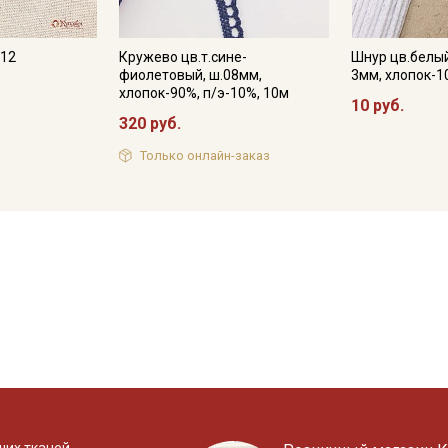
312
Кружево цв.т.сине-
Шнур цв.белый
фиолетовый, ш.08мм,
3мм, хлопок-
хлопок-90%, п/э-10%, 10м
10 руб.
320 руб.
Только онлайн-заказ