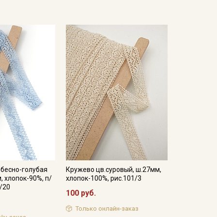
ебесно-голубая
Кружево цв.суровый, ш.27мм,
, хлопок-90%, п/
хлопок-100%, рис.101/3
1/20
100 руб.
Только онлайн-заказ