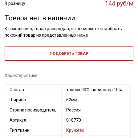
144 руб/м
В розницу
Товара нет в наличии
К сожалению, товар распродан, но вы можете подобрать
похожий товар из представленных ниже
ПОДОБРАТЬ ТОВАР
Характеристики
Состав
хлопок 90%; полиэстер 10%
Ширина
62мм
Секретная рассылка от Купава
Страна производитель
Россия
Мы публикуем здесь дополнительные
Артикул
018770
промокоды и скидки до 30% на узкие
категории тканей
Тип ткани
Кружево