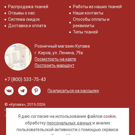
Распродажа тканей
Работы из наших тканей
Отзывы о нас
Наши контакты
Система скидок
Способы оплаты и
Доставка и оплата
реквизиты
Типы тканей
Розничный магазин Купава
г. Киров, ул. Ленина, 79а
Посмотреть на карте
Построить маршрут
+7 (800) 533-75-43
Подписаться на рассылку
© «Купава», 2015-2026
Информация на сайте не является публичной
офертой.
Я даю согласие на использование файлов
cookie
,
обработку
персональных данных
и анализ
пользовательской активности с помощью сервиса