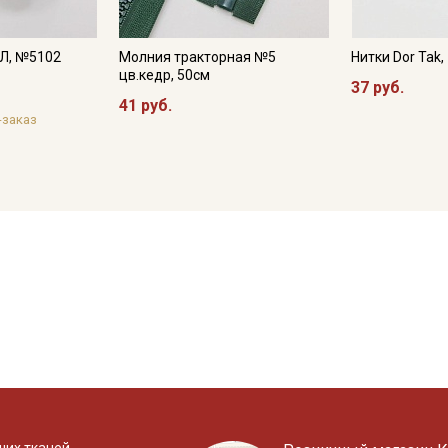
ЛЛ, №5102
Молния тракторная №5
Нитки Dor Tak
цв.кедр, 50см
37 руб.
41 руб.
-заказ