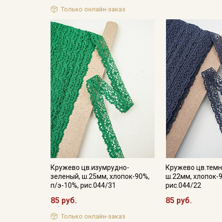
Только онлайн-заказ
Кружево цв.изумрудно-
Кружево цв.темн
зеленый, ш.25мм, хлопок-90%,
ш.22мм, хлопок-9
п/э-10%, рис.044/31
рис.044/22
85 руб.
85 руб.
Только онлайн-заказ