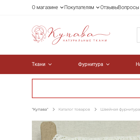
О магазине
Покупателям
Отзывы
Вопросы 
Ткани
Фурнитура
Н
"Купава"
Каталог товаров
Швейная фурнитура