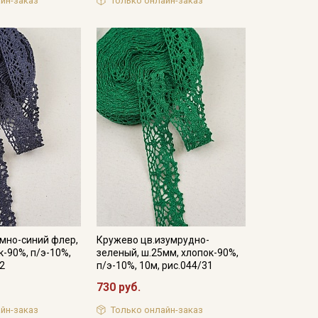
йн-заказ
Только онлайн-заказ
мно-синий флер,
Кружево цв.изумрудно-
к-90%, п/э-10%,
зеленый, ш.25мм, хлопок-90%,
22
п/э-10%, 10м, рис.044/31
730 руб.
йн-заказ
Только онлайн-заказ