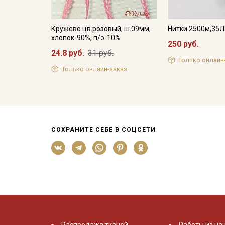
Кружево цв.розовый, ш.09мм,
Нитки 2500м,35
хлопок-90%, п/э-10%
250 руб.
24.8 руб.
31 руб.
Только онлайн
Только онлайн-заказ
СОХРАНИТЕ СЕБЕ В СОЦСЕТИ