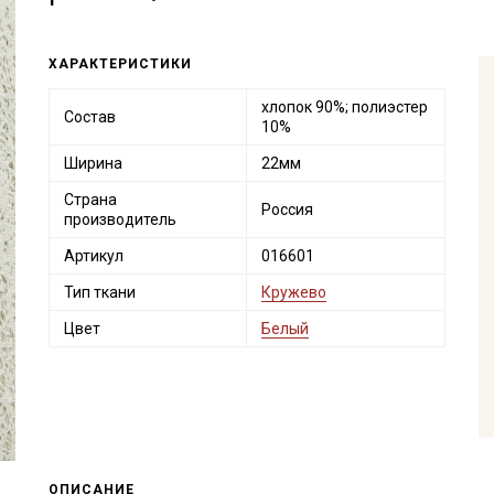
ХАРАКТЕРИСТИКИ
хлопок 90%; полиэстер
Состав
10%
Ширина
22мм
Страна
Россия
производитель
Артикул
016601
Тип ткани
Кружево
Цвет
Белый
ОПИСАНИЕ