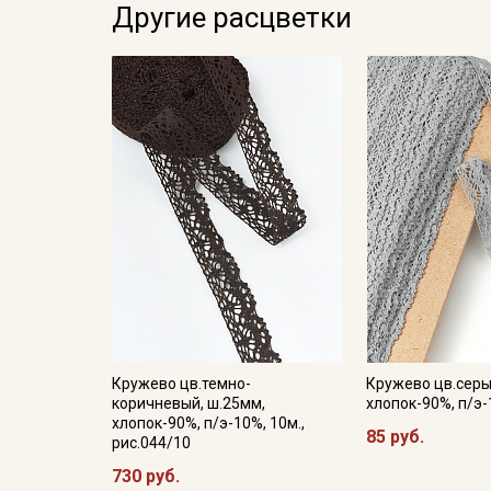
Другие расцветки
Кружево цв.темно-
Кружево цв.серы
коричневый, ш.25мм,
хлопок-90%, п/э-
хлопок-90%, п/э-10%, 10м.,
85 руб.
рис.044/10
730 руб.