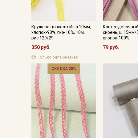
Кружево цв.желтый, ш.10мм,
Кант отделочный
хлопок-90%, п/э-10%, 10м,
сирень, ш.15мм/
рис.129/29
хлопок-100%
350 руб.
79 руб.
Только онлайн-заказ
СКИДКА 20%