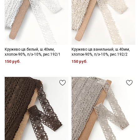
Кружево цв.белый, ш.40мм,
Кружево цв.ванильный, ш.40мм,
хлопок-90%, п/э-10%, рис.192/1
хлопок-90%, п/э-10%, рис.192/2
150 руб.
150 руб.
Секретная рассылка от Купава