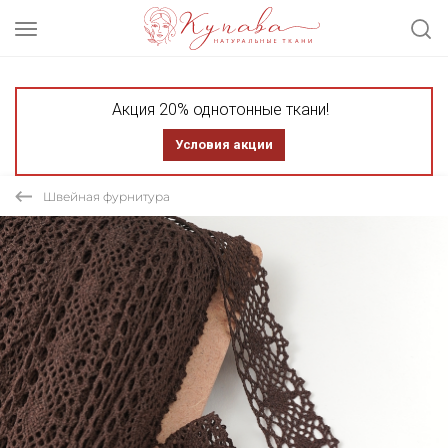
Акция 20% однотонные ткани!
Условия акции
Швейная фурнитура