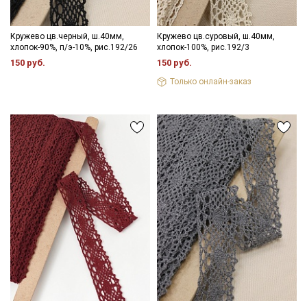
Кружево цв.черный, ш.40мм,
Кружево цв.суровый, ш.40мм,
хлопок-90%, п/э-10%, рис.192/26
хлопок-100%, рис.192/3
150 руб.
150 руб.
Только онлайн-заказ