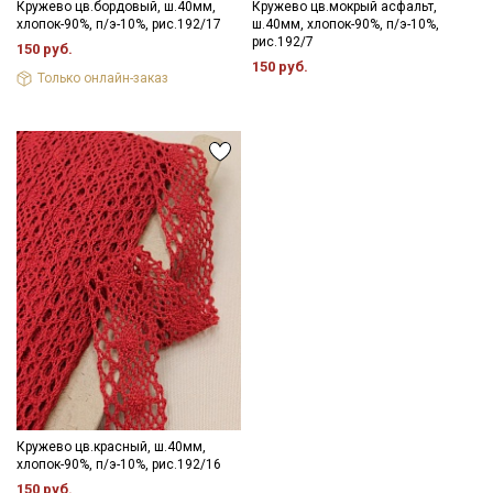
Кружево цв.бордовый, ш.40мм,
Кружево цв.мокрый асфальт,
хлопок-90%, п/э-10%, рис.192/17
ш.40мм, хлопок-90%, п/э-10%,
рис.192/7
150 руб.
150 руб.
Только онлайн-заказ
Кружево цв.красный, ш.40мм,
хлопок-90%, п/э-10%, рис.192/16
150 руб.