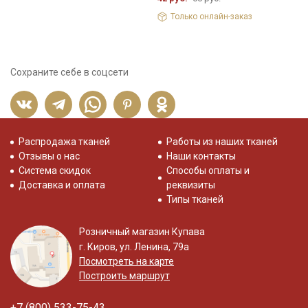
Только онлайн-заказ
Сохраните себе в соцсети
Распродажа тканей
Работы из наших тканей
Отзывы о нас
Наши контакты
Система скидок
Способы оплаты и
Доставка и оплата
реквизиты
Типы тканей
Розничный магазин Купава
г. Киров, ул. Ленина, 79а
Посмотреть на карте
Построить маршрут
+7 (800) 533-75-43