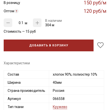
150 руб/м
В розницу
120 руб/м
Оптом
В наличии
м
304 м
Стоимость —
15
руб
ДОБАВИТЬ В КОРЗИНУ
Характеристики
Состав
хлопок 90%; полиэстер 10%
Ширина
40мм
Страна производитель
Россия
Артикул
066558
Тип ткани
Кружево