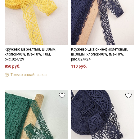
Кружево цв.желтый, ш.30мм,
Кружево цв.т.сине-фиолетовый,
хлопок-90%, п/э-10%, 10м,
ш.30мм, хлопок-90%, п/э-10%,
рис.024/29
рис.024/24
850 руб.
110 руб.
Только онлайн-заказ