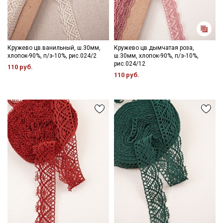
Кружево цв.ванильный, ш.30мм,
Кружево цв.дымчатая роза,
хлопок-90%, п/э-10%, рис.024/2
ш.30мм, хлопок-90%, п/э-10%,
рис.024/12
110 руб.
110 руб.