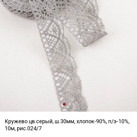
Кружево цв.серый, ш.30мм, хлопок-90%, п/э-10%,
10м, рис.024/7