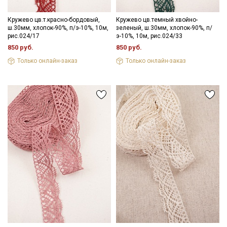
Кружево цв.т.красно-бордовый,
Кружево цв.темный хвойно-
ш.30мм, хлопок-90%, п/э-10%, 10м,
зеленый, ш.30мм, хлопок-90%, п/
рис.024/17
э-10%, 10м, рис.024/33
850 руб.
850 руб.
Только онлайн-заказ
Только онлайн-заказ