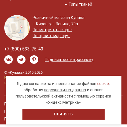
Типы тканей
Розничный магазин Купава
г. Киров, ул. Ленина, 79а
Посмотреть на карте
Построить маршрут
+7 (800) 533-75-43
Подписаться на рассылку
© «Купава», 2015-2026
Информация на сайте не является публичной
офертой.
Я даю согласие на использование файлов
cookie
,
обработку
персональных данных
и анализ
пользовательской активности с помощью сервиса
«Яндекс.Метрика»
Правовая информация
Политика обработки персональных данных
ПРИНЯТЬ
Пользовательское соглашение