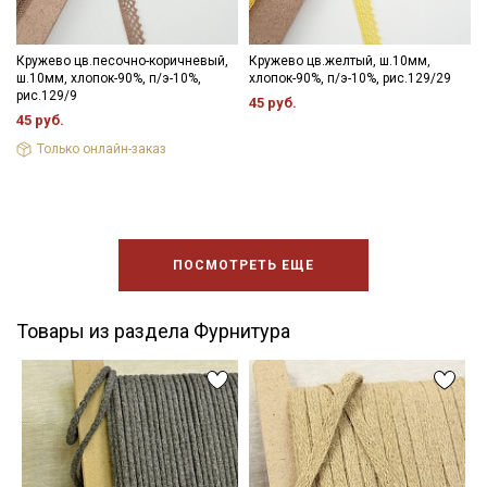
Кружево цв.песочно-коричневый,
Кружево цв.желтый, ш.10мм,
ш.10мм, хлопок-90%, п/э-10%,
хлопок-90%, п/э-10%, рис.129/29
рис.129/9
45 руб.
45 руб.
Только онлайн-заказ
ПОСМОТРЕТЬ ЕЩЕ
Товары из раздела Фурнитура