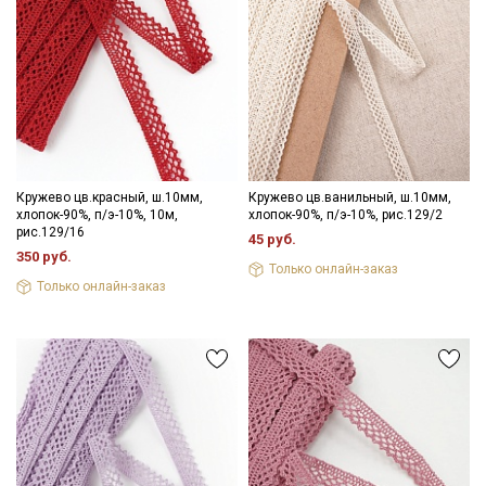
Кружево цв.красный, ш.10мм,
Кружево цв.ванильный, ш.10мм,
хлопок-90%, п/э-10%, 10м,
хлопок-90%, п/э-10%, рис.129/2
рис.129/16
45 руб.
350 руб.
Только онлайн-заказ
Только онлайн-заказ