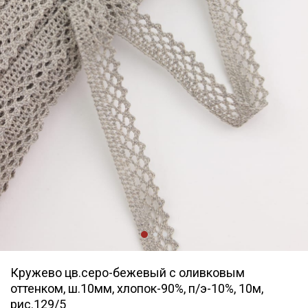
Кружево цв.серо-бежевый с оливковым
оттенком, ш.10мм, хлопок-90%, п/э-10%, 10м,
рис.129/5