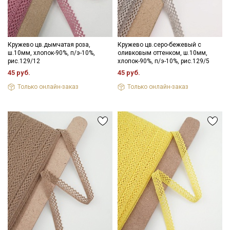
Кружево цв.дымчатая роза,
Кружево цв.серо-бежевый с
ш.10мм, хлопок-90%, п/э-10%,
оливковым оттенком, ш.10мм,
рис.129/12
хлопок-90%, п/э-10%, рис.129/5
45 руб.
45 руб.
Только онлайн-заказ
Только онлайн-заказ