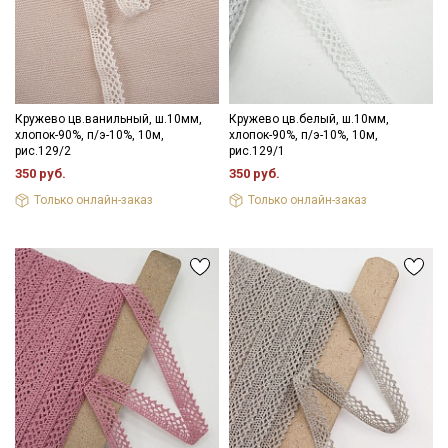
Даю
Согласие на получение рекламных и
информационных рассылок
Кружево цв.ванильный, ш.10мм,
Кружево цв.белый, ш.10мм,
хлопок-90%, п/э-10%, 10м,
хлопок-90%, п/э-10%, 10м,
рис.129/2
рис.129/1
350 руб.
350 руб.
Только онлайн-заказ
Только онлайн-заказ