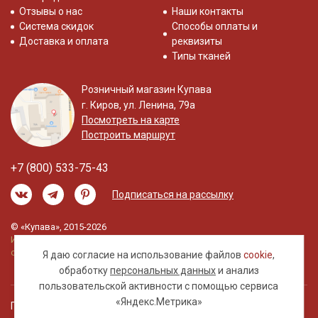
Отзывы о нас
Наши контакты
Система скидок
Способы оплаты и
Доставка и оплата
реквизиты
Типы тканей
Розничный магазин Купава
г. Киров, ул. Ленина, 79а
Посмотреть на карте
Построить маршрут
+7 (800) 533-75-43
Подписаться на рассылку
© «Купава», 2015-2026
Информация на сайте не является публичной
офертой.
Я даю согласие на использование файлов
cookie
,
обработку
персональных данных
и анализ
пользовательской активности с помощью сервиса
«Яндекс.Метрика»
Правовая информация