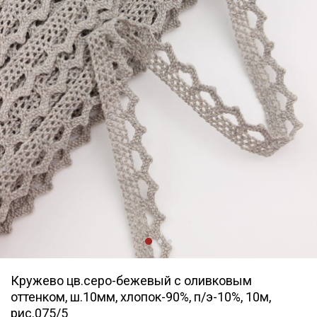
Кружево цв.серо-бежевый с оливковым
оттенком, ш.10мм, хлопок-90%, п/э-10%, 10м,
рис.075/5