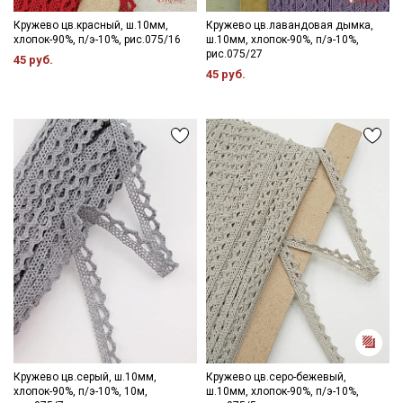
Кружево цв.красный, ш.10мм,
Кружево цв.лавандовая дымка,
хлопок-90%, п/э-10%, рис.075/16
ш.10мм, хлопок-90%, п/э-10%,
рис.075/27
45 руб.
45 руб.
Кружево цв.серый, ш.10мм,
Кружево цв.серо-бежевый,
хлопок-90%, п/э-10%, 10м,
ш.10мм, хлопок-90%, п/э-10%,