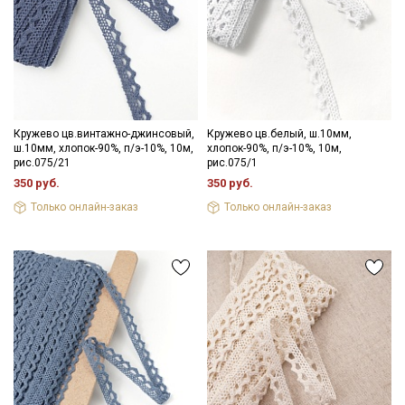
Кружево цв.винтажно-джинсовый,
Кружево цв.белый, ш.10мм,
ш.10мм, хлопок-90%, п/э-10%, 10м,
хлопок-90%, п/э-10%, 10м,
рис.075/21
рис.075/1
350 руб.
350 руб.
Только онлайн-заказ
Только онлайн-заказ