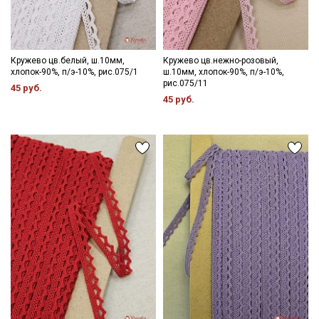
информационных рассылок
Кружево цв.белый, ш.10мм,
Кружево цв.нежно-розовый,
хлопок-90%, п/э-10%, рис.075/1
ш.10мм, хлопок-90%, п/э-10%,
рис.075/11
45 руб.
45 руб.