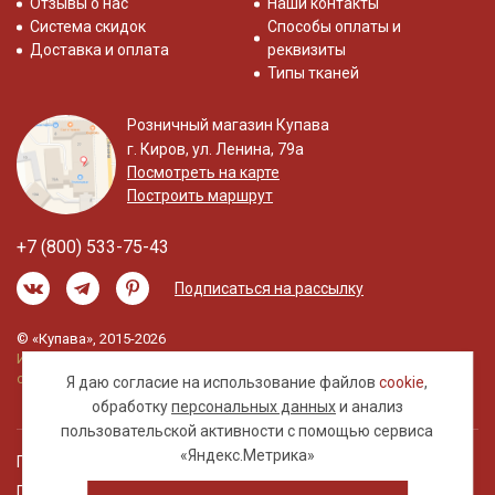
Отзывы о нас
Наши контакты
Система скидок
Способы оплаты и
Доставка и оплата
реквизиты
Типы тканей
Розничный магазин Купава
г. Киров, ул. Ленина, 79а
Посмотреть на карте
Построить маршрут
+7 (800) 533-75-43
Подписаться на рассылку
© «Купава», 2015-2026
Информация на сайте не является публичной
офертой.
Я даю согласие на использование файлов
cookie
,
обработку
персональных данных
и анализ
пользовательской активности с помощью сервиса
«Яндекс.Метрика»
Правовая информация
Политика обработки персональных данных