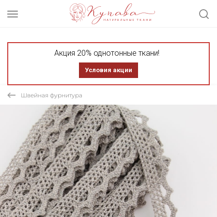
Акция 20% однотонные ткани!
Условия акции
Швейная фурнитура