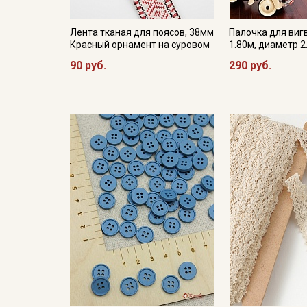
Лента тканая для поясов, 38мм
Палочка для виг
Красный орнамент на суровом
1.80м, диаметр 2
90 руб.
290 руб.