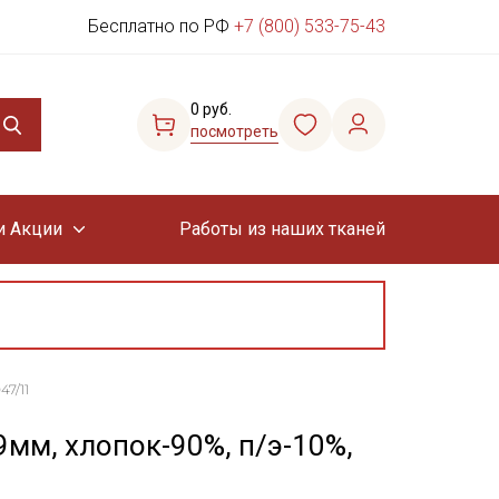
Бесплатно по РФ
+7 (800) 533-75-43
0 руб.
посмотреть
и Акции
Работы из наших тканей
47/11
мм, хлопок-90%, п/э-10%,