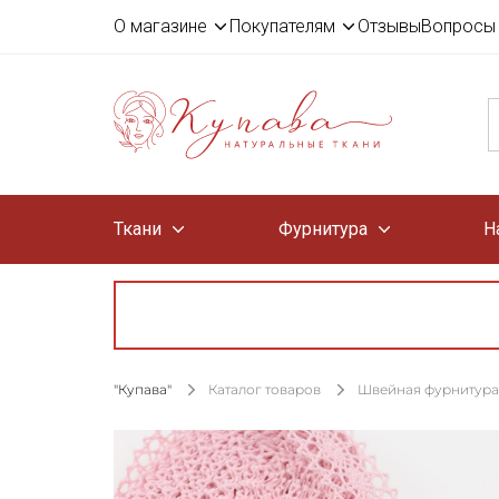
О магазине
Покупателям
Отзывы
Вопросы 
Ткани
Фурнитура
Н
"Купава"
Каталог товаров
Швейная фурнитура