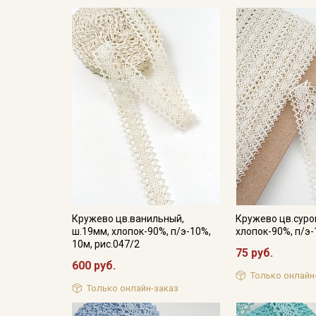
Кружево цв.ванильный,
Кружево цв.суро
ш.19мм, хлопок-90%, п/э-10%,
хлопок-90%, п/э-
10м, рис.047/2
75 руб.
600 руб.
Только онлайн
Только онлайн-заказ