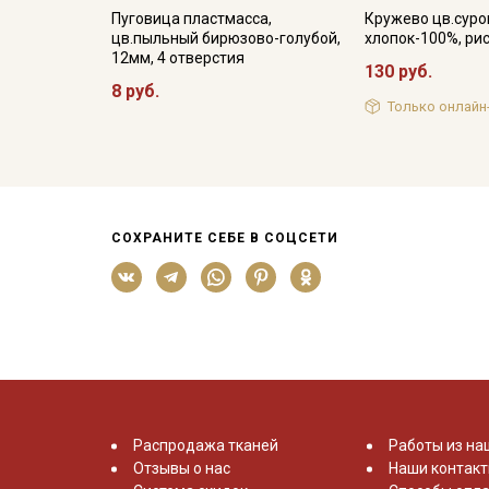
Пуговица пластмасса,
Кружево цв.суро
цв.пыльный бирюзово-голубой,
хлопок-100%, рис
12мм, 4 отверстия
130 руб.
8 руб.
Только онлайн
СОХРАНИТЕ СЕБЕ В СОЦСЕТИ
Распродажа тканей
Работы из на
Отзывы о нас
Наши контак