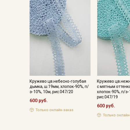
Кружево цв.небесно-голубая
Кружево цв.неж
дымка, ш.19мм, хлопок-90%, п/
с мятным оттенк
э-10%, 10м, рис.047/20
хлопок-90%, п/э-
рис.047/19
600 руб.
600 руб.
Только онлайн-заказ
Только онлайн