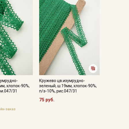
зумрудно-
Кружево цв.изумрудно-
мм, хлопок-90%,
зеленый, ш.19мм, хлопок-90%,
ри.047/31
п/э-10%, рис.047/31
75 руб.
йн-заказ