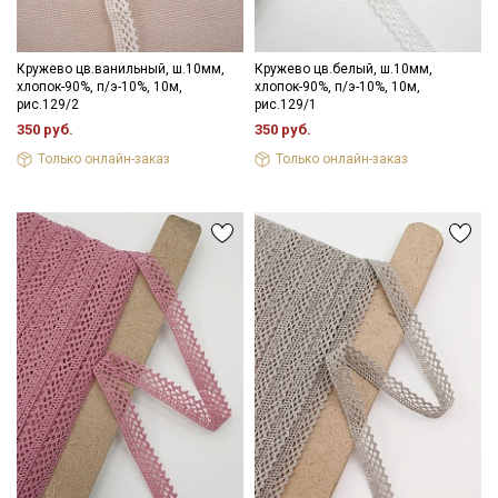
Даю
Согласие на получение рекламных и
информационных рассылок
Кружево цв.ванильный, ш.10мм,
Кружево цв.белый, ш.10мм,
хлопок-90%, п/э-10%, 10м,
хлопок-90%, п/э-10%, 10м,
рис.129/2
рис.129/1
350 руб.
350 руб.
Только онлайн-заказ
Только онлайн-заказ