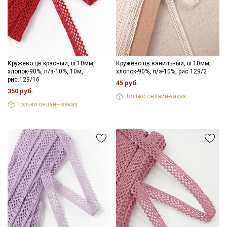
Кружево цв.красный, ш.10мм,
Кружево цв.ванильный, ш.10мм,
хлопок-90%, п/э-10%, 10м,
хлопок-90%, п/э-10%, рис.129/2
рис.129/16
45 руб.
350 руб.
Только онлайн-заказ
Только онлайн-заказ