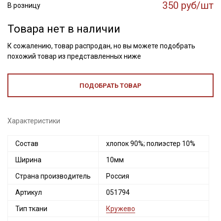
350 руб/шт
В розницу
Товара нет в наличии
К сожалению, товар распродан, но вы можете подобрать
похожий товар из представленных ниже
ПОДОБРАТЬ ТОВАР
Характеристики
Состав
хлопок 90%; полиэстер 10%
Ширина
10мм
Страна производитель
Россия
Артикул
051794
Тип ткани
Кружево