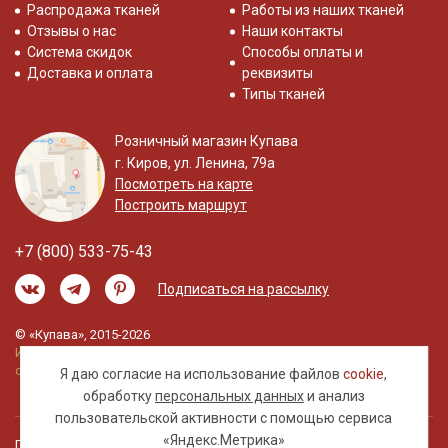
Распродажа тканей
Работы из наших тканей
Отзывы о нас
Наши контакты
Система скидок
Способы оплаты и
Доставка и оплата
реквизиты
Типы тканей
Розничный магазин Купава
г. Киров, ул. Ленина, 79а
Посмотреть на карте
Построить маршрут
+7 (800) 533-75-43
Подписаться на рассылку
© «Купава», 2015-2026
Информация на сайте не является публичной
офертой.
Я даю согласие на использование файлов
cookie
,
обработку
персональных данных
и анализ
пользовательской активности с помощью сервиса
«Яндекс.Метрика»
Правовая информация