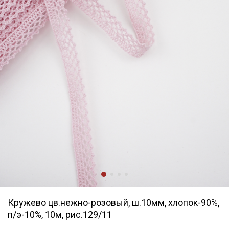
Кружево цв.нежно-розовый, ш.10мм, хлопок-90%,
п/э-10%, 10м, рис.129/11