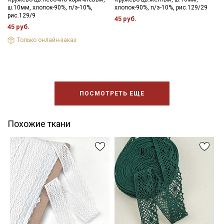
ш.10мм, хлопок-90%, п/э-10%,
хлопок-90%, п/э-10%, рис.129/29
рис.129/9
45 руб.
45 руб.
Только онлайн-заказ
ПОСМОТРЕТЬ ЕЩЕ
Похожие ткани