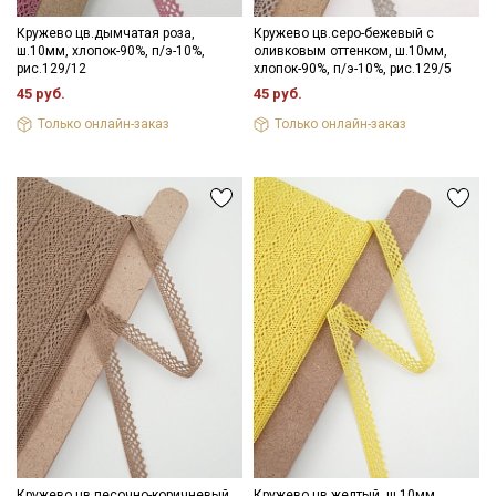
Кружево цв.дымчатая роза,
Кружево цв.серо-бежевый с
ш.10мм, хлопок-90%, п/э-10%,
оливковым оттенком, ш.10мм,
рис.129/12
хлопок-90%, п/э-10%, рис.129/5
45 руб.
45 руб.
Только онлайн-заказ
Только онлайн-заказ
Кружево цв.песочно-коричневый,
Кружево цв.желтый, ш.10мм,