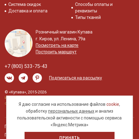
Система скидок
Способы оплаты и
Доставка и оплата
реквизиты
Типы тканей
Розничный магазин Купава
г. Киров, ул. Ленина, 79а
Посмотреть на карте
Построить маршрут
+7 (800) 533-75-43
Подписаться на рассылку
© «Купава», 2015-2026
Информация на сайте не является публичной
офертой.
Я даю согласие на использование файлов
cookie
,
обработку
персональных данных
и анализ
пользовательской активности с помощью сервиса
«Яндекс.Метрика»
Правовая информация
Политика обработки персональных данных
ПРИНЯТЬ