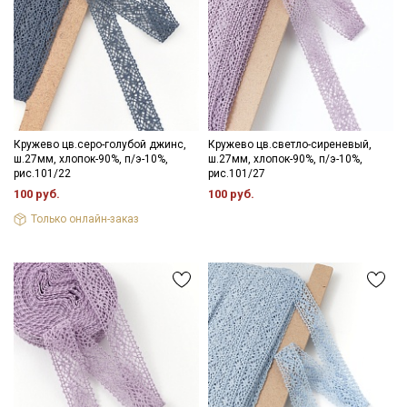
Кружево цв.серо-голубой джинс,
Кружево цв.светло-сиреневый,
ш.27мм, хлопок-90%, п/э-10%,
ш.27мм, хлопок-90%, п/э-10%,
рис.101/22
рис.101/27
100 руб.
100 руб.
Только онлайн-заказ