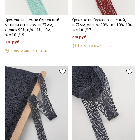
Кружево цв.нежно-бирюзовый с
Кружево цв.бордово-красный,
мятным оттенком, ш.27мм,
ш.27мм, хлопок-90%, п/э-10%, 10м,
хлопок-90%, п/э-10%, 10м,
рис.101/17
рис.101/19
770 руб.
770 руб.
Только онлайн-заказ
Только онлайн-заказ