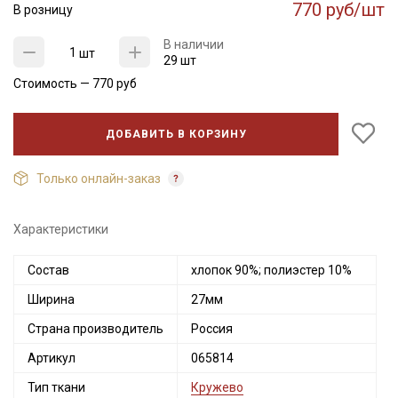
770 руб/шт
В розницу
В наличии
шт
29 шт
Стоимость —
770
руб
ДОБАВИТЬ В КОРЗИНУ
Только онлайн-заказ
Характеристики
Состав
хлопок 90%; полиэстер 10%
Ширина
27мм
Страна производитель
Россия
Артикул
065814
Тип ткани
Кружево