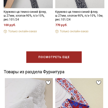
Кружево цв.темно-синий флер,
Кружево цв.темно-синий флер,
ш.27мм, хлопок-90%, п/э-10%,
ш.27мм, хлопок-90%, п/э-10%, 10м,
рис.101/24
рис.101/24
100 руб.
770 руб.
Только онлайн-заказ
Только онлайн-заказ
ПОСМОТРЕТЬ ЕЩЕ
Товары из раздела Фурнитура