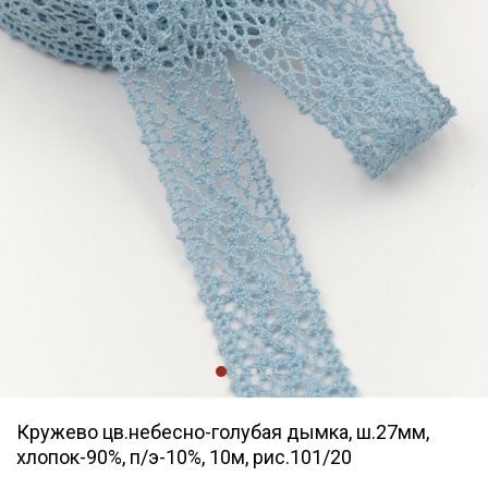
Кружево цв.небесно-голубая дымка, ш.27мм,
хлопок-90%, п/э-10%, 10м, рис.101/20