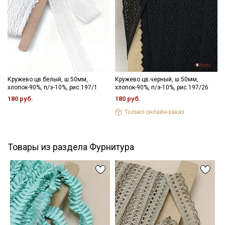
информационных рассылок
Кружево цв.белый, ш.50мм,
Кружево цв.черный, ш.50мм,
хлопок-90%, п/э-10%, рис.197/1
хлопок-90%, п/э-10%, рис.197/26
180 руб.
180 руб.
Только онлайн-заказ
Товары из раздела Фурнитура