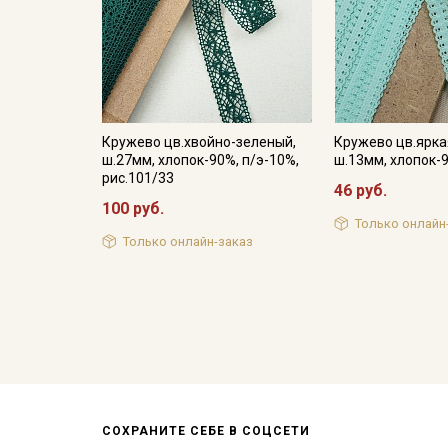
Кружево цв.хвойно-зеленый,
Кружево цв.ярка
ш.27мм, хлопок-90%, п/э-10%,
ш.13мм, хлопок-
рис.101/33
46 руб.
100 руб.
Только онлайн
Только онлайн-заказ
СОХРАНИТЕ СЕБЕ В СОЦСЕТИ