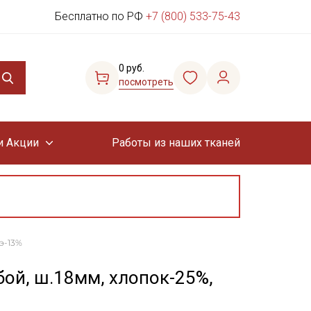
Бесплатно по РФ
+7 (800) 533-75-43
0 руб.
посмотреть
и Акции
Работы из наших тканей
э-13%
ой, ш.18мм, хлопок-25%,