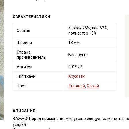
ХАРАКТЕРИСТИКИ
хлопок 25%; лен 62%;
Состав
полиэстер 13%
Ширина
18 мм
Страна
Беларусь
производитель
Артикул
001927
Тип ткани
Кружево
Цвет
Льняной
,
Серый
ОПИСАНИЕ
ВАЖНО! Перед применением кружево следует замочить в в
усадки.