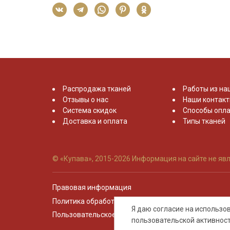
Распродажа тканей
Работы из на
Отзывы о нас
Наши контак
Система скидок
Способы опла
Доставка и оплата
Типы тканей
© «Купава», 2015-2026
Информация на сайте не явл
Правовая информация
Политика обработки персональных данных
Я даю согласие на использ
Пользовательское соглашение
пользовательской активнос