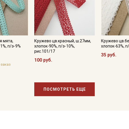
я мята,
Кружево цв.красный, ш.27мм,
Кружево цв.бе
91%, п/э-9%
хлопок-90%, п/э-10%,
хлопок-63%, п
рис.101/17
35 руб.
100 руб.
-заказ
ПОСМОТРЕТЬ ЕЩЕ