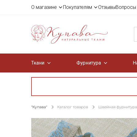
О магазине
Покупателям
Отзывы
Вопросы 
Ткани
Фурнитура
Н
"Купава"
Каталог товаров
Швейная фурнитура