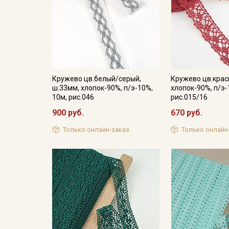
Кружево цв.белый/серый,
Кружево цв.крас
ш.33мм, хлопок-90%, п/э-10%,
хлопок-90%, п/э-
10м, рис.046
рис.015/16
900 руб.
670 руб.
Только онлайн-заказ
Только онлайн