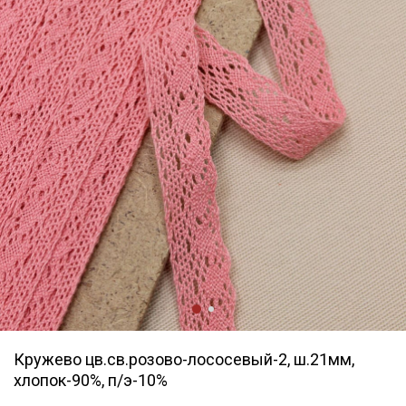
Кружево цв.св.розово-лососевый-2, ш.21мм,
хлопок-90%, п/э-10%