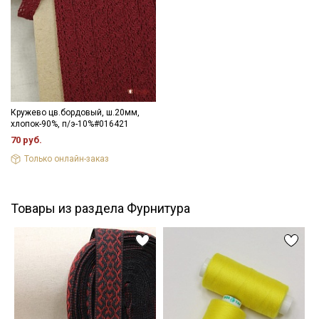
информационных рассылок
Кружево цв.бордовый, ш.20мм,
хлопок-90%, п/э-10%#016421
70 руб.
Только онлайн-заказ
Товары из раздела Фурнитура