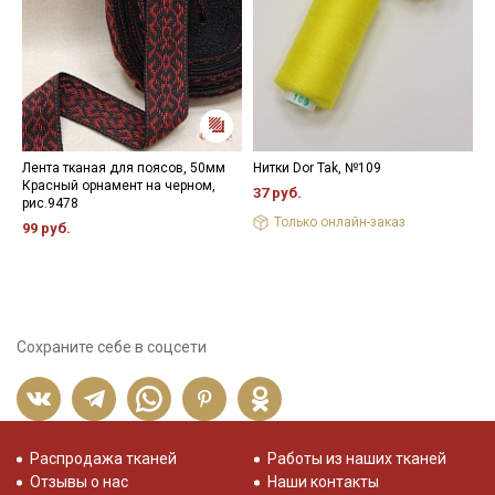
Лента тканая для поясов, 50мм
Нитки Dor Tak, №109
К
Красный орнамент на черном,
х
37 руб.
рис.9478
3
Только онлайн-заказ
99 руб.
Сохраните себе в соцсети
Распродажа тканей
Работы из наших тканей
Отзывы о нас
Наши контакты