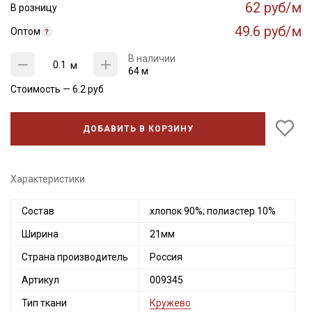
62 руб/м
В розницу
49.6 руб/м
Оптом
В наличии
м
64 м
Стоимость —
6.2
руб
ДОБАВИТЬ В КОРЗИНУ
Характеристики
Состав
хлопок 90%; полиэстер 10%
Ширина
21мм
Страна производитель
Россия
Артикул
009345
Тип ткани
Кружево