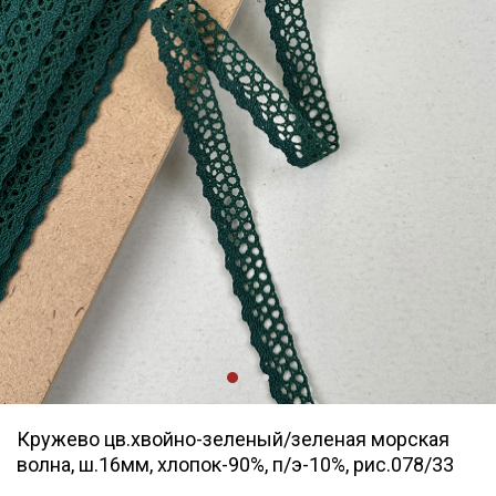
Кружево цв.хвойно-зеленый/зеленая морская
волна, ш.16мм, хлопок-90%, п/э-10%, рис.078/33