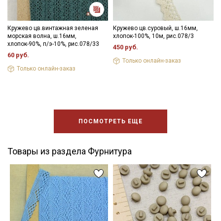
Кружево цв.винтажная зеленая
Кружево цв.суровый, ш.16мм,
морская волна, ш.16мм,
хлопок-100%, 10м, рис.078/3
хлопок-90%, п/э-10%, рис.078/33
450 руб.
60 руб.
Только онлайн-заказ
Только онлайн-заказ
ПОСМОТРЕТЬ ЕЩЕ
Товары из раздела Фурнитура