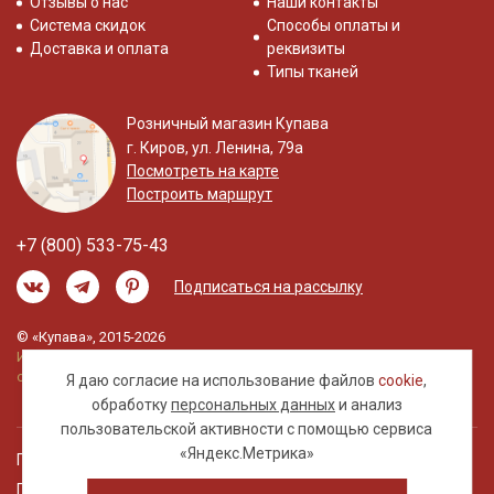
Отзывы о нас
Наши контакты
Система скидок
Способы оплаты и
Доставка и оплата
реквизиты
Типы тканей
Розничный магазин Купава
г. Киров, ул. Ленина, 79а
Посмотреть на карте
Построить маршрут
+7 (800) 533-75-43
Подписаться на рассылку
© «Купава», 2015-2026
Информация на сайте не является публичной
офертой.
Я даю согласие на использование файлов
cookie
,
обработку
персональных данных
и анализ
пользовательской активности с помощью сервиса
«Яндекс.Метрика»
Правовая информация
Политика обработки персональных данных