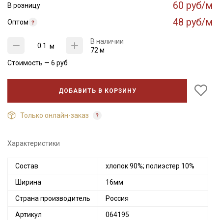
60 руб/м
В розницу
48 руб/м
Оптом
В наличии
м
72 м
Стоимость —
6
руб
ДОБАВИТЬ В КОРЗИНУ
Только онлайн-заказ
Характеристики
Состав
хлопок 90%; полиэстер 10%
Ширина
16мм
Страна производитель
Россия
Артикул
064195