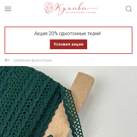
Акция 20% однотонные ткани!
Условия акции
Швейная фурнитура