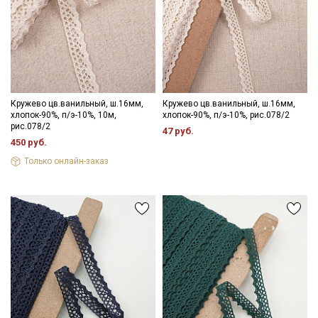
информационных рассылок
Кружево цв.ванильный, ш.16мм,
Кружево цв.ванильный, ш.16мм,
хлопок-90%, п/э-10%, 10м,
хлопок-90%, п/э-10%, рис.078/2
рис.078/2
47 руб.
450 руб.
Только онлайн-заказ