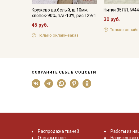
Кружево цв.белый, ш.10мм,
Нитки 35ЛЛ, №4
хлопок-90%, п/э-10%, рис.129/1
30 руб.
45 руб.
Только онлайн
Только онлайн-заказ
СОХРАНИТЕ СЕБЕ В СОЦСЕТИ
Распродажа тканей
Работы из на
Отзывы о нас
Наши контак