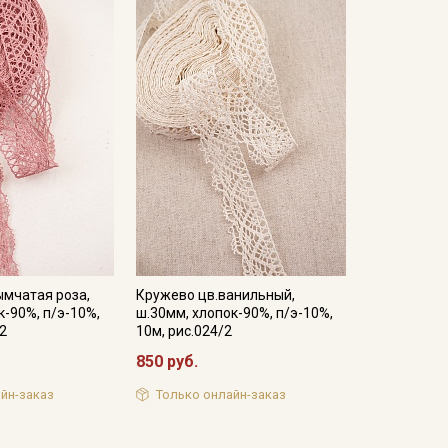
ымчатая роза,
Кружево цв.ванильный,
к-90%, п/э-10%,
ш.30мм, хлопок-90%, п/э-10%,
12
10м, рис.024/2
850 руб.
йн-заказ
Только онлайн-заказ