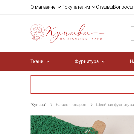
О магазине
Покупателям
Отзывы
Вопросы 
Ткани
Фурнитура
Н
"Купава"
Каталог товаров
Швейная фурнитура