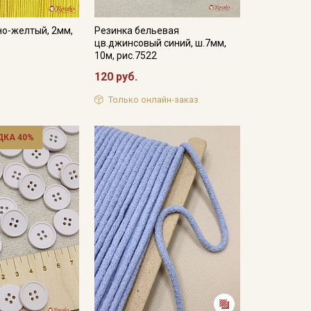
но-желтый, 2мм,
Резинка бельевая
цв.джинсовый синий, ш.7мм,
10м, рис.7522
120 руб.
Только онлайн-заказ
ДКА 40%