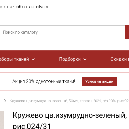
и ответы
Контакты
Блог
аборы тканей
Подборки
Скидки 
Акция 20% однотонные ткани!
Условия акции
Кружево цв.изумрудно-зеленый, 30мм, хлопок-90%, п/э-10%, рис.02
Кружево цв.изумрудно-зеленый, 
рис.024/31