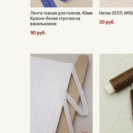
Лента тканая для поясов, 40мм
Нитки 35ЛЛ, №0
Красно-белая строчка на
30 руб.
васильковом
90 руб.