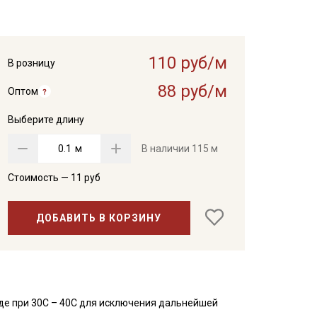
110 руб/м
В розницу
88 руб/м
Оптом
Выберите длину
м
В наличии
115 м
Стоимость —
11
руб
ДОБАВИТЬ В КОРЗИНУ
де при 30С – 40С для исключения дальнейшей