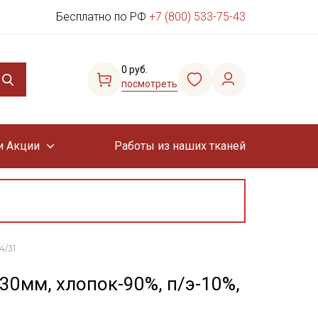
Бесплатно по РФ
+7 (800) 533-75-43
0 руб.
посмотреть
и Акции
Работы из наших тканей
4/31
30мм, хлопок-90%, п/э-10%,