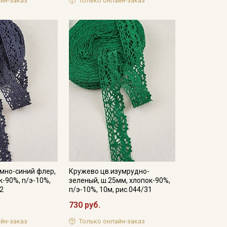
йн-заказ
Только онлайн-заказ
мно-синий флер,
Кружево цв.изумрудно-
к-90%, п/э-10%,
зеленый, ш.25мм, хлопок-90%,
22
п/э-10%, 10м, рис.044/31
730 руб.
йн-заказ
Только онлайн-заказ