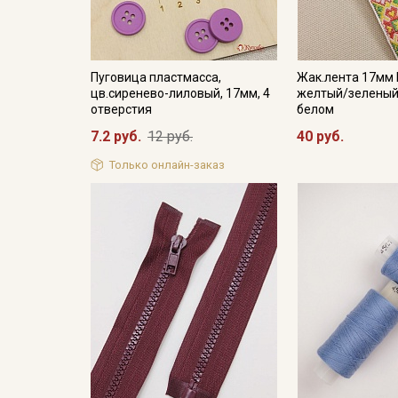
Пуговица пластмасса,
Жак.лента 17мм
цв.сиренево-лиловый, 17мм, 4
желтый/зеленый
отверстия
белом
7.2 руб.
12 руб.
40 руб.
Только онлайн-заказ