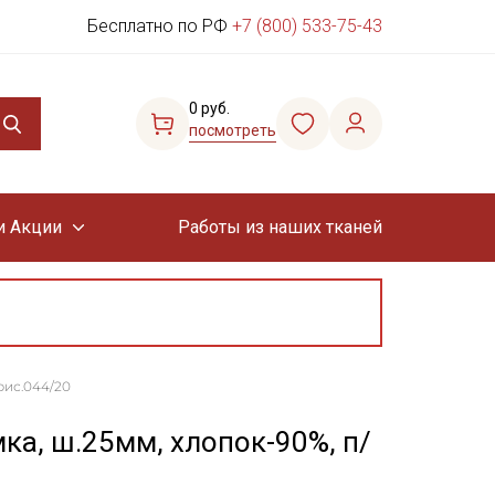
Бесплатно по РФ
+7 (800) 533-75-43
0 руб.
посмотреть
и Акции
Работы из наших тканей
рис.044/20
ка, ш.25мм, хлопок-90%, п/