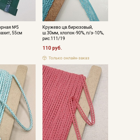
орная №5
Кружево цв.бирюзовый,
ахит, 55см
ш.30мм, хлопок-90%, п/э-10%,
рис.111/19
110 руб.
Только онлайн-заказ