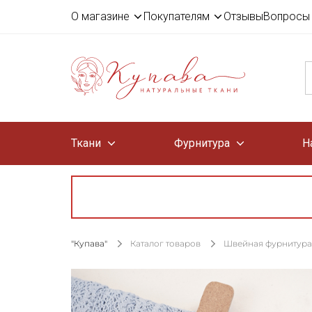
О магазине
Покупателям
Отзывы
Вопросы 
Ткани
Фурнитура
Н
"Купава"
Каталог товаров
Швейная фурнитура