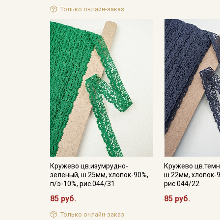
Только онлайн-заказ
Кружево цв.изумрудно-
Кружево цв.темн
зеленый, ш.25мм, хлопок-90%,
ш.22мм, хлопок-9
п/э-10%, рис.044/31
рис.044/22
85 руб.
85 руб.
Только онлайн-заказ