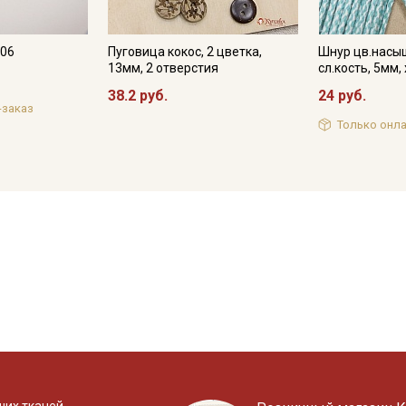
106
Пуговица кокос, 2 цветка,
Шнур цв.насы
13мм, 2 отверстия
сл.кость, 5мм
38.2 руб.
24 руб.
-заказ
Только онла