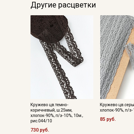
Другие расцветки
Кружево цв.темно-
Кружево цв.серы
коричневый, ш.25мм,
хлопок-90%, п/э-
хлопок-90%, п/э-10%, 10м.,
85 руб.
рис.044/10
730 руб.