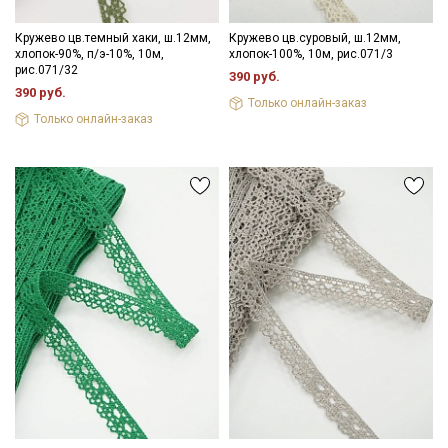
Кружево цв.темный хаки, ш.12мм,
Кружево цв.суровый, ш.12мм,
хлопок-90%, п/э-10%, 10м,
хлопок-100%, 10м, рис.071/3
рис.071/32
390 руб.
390 руб.
Только онлайн-заказ
Только онлайн-заказ