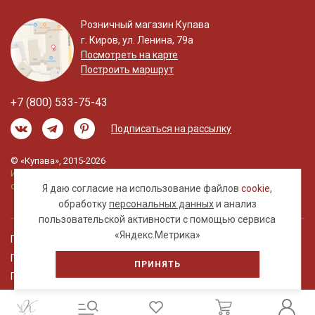
Розничный магазин Купава
г. Киров, ул. Ленина, 79а
Посмотреть на карте
Построить маршрут
+7 (800) 533-75-43
Подписаться на рассылку
© «Купава», 2015-2026
Информация на сайте не является публичной
офертой.
Я даю согласие на использование файлов
cookie
,
обработку
персональных данных
и анализ
пользовательской активности с помощью сервиса
«Яндекс.Метрика»
Правовая информация
Политика обработки персональных данных
ПРИНЯТЬ
Пользовательское соглашение