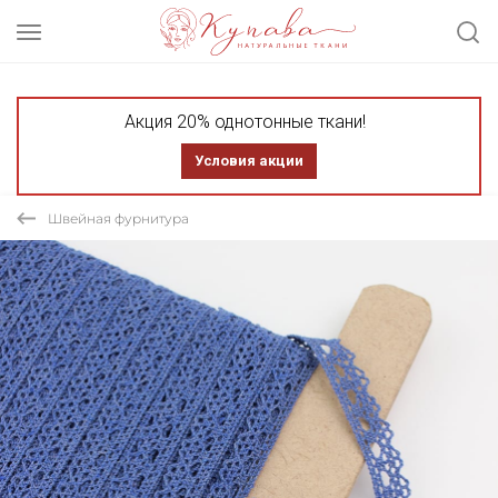
Акция 20% однотонные ткани!
Условия акции
Швейная фурнитура