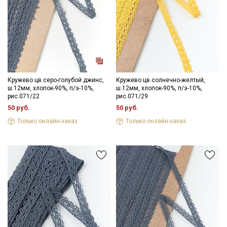
Кружево цв.серо-голубой джинс,
Кружево цв.солнечно-желтый,
ш.12мм, хлопок-90%, п/э-10%,
ш.12мм, хлопок-90%, п/э-10%,
рис.071/22
рис.071/29
50 руб.
50 руб.
Только онлайн-заказ
Только онлайн-заказ