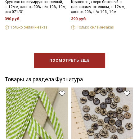
Кружево цв.изумрудно-зеленый,
Кружево цв.серо-бежевый с
ш.12мм, хлопок-90%, п/э-10%, 10м,
оливковым оттенком, ш.12мм,
рис.071/31
хлопок-90%, п/э-10%, 10м
390 руб.
390 руб.
Только онлайн-заказ
Только онлайн-заказ
ПОСМОТРЕТЬ ЕЩЕ
Товары из раздела Фурнитура