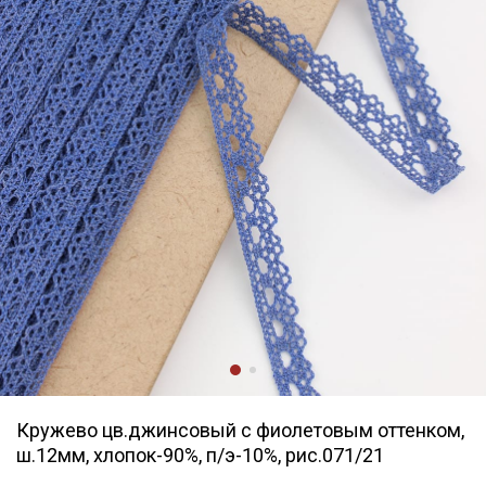
Кружево цв.джинсовый с фиолетовым оттенком,
ш.12мм, хлопок-90%, п/э-10%, рис.071/21