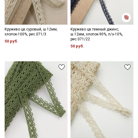
Кружево цв.суровый, ш.12мм,
Кружево цв.темный джинс,
хлопок-100%, рис.071/3
ш.12мм, хлопок-90%, п/э-10%,
рис.071/22
50 руб.
50 руб.