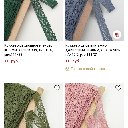
Кружево цв.хвойно-зеленый,
Кружево цв.св.винтажно-
ш.30мм, хлопок-90%, п/э-10%,
джинсовый, ш.30мм, хлопок-90%,
рис.111/33
п/э-10%, рис.111/21
110 руб.
110 руб.
Только онлайн-заказ