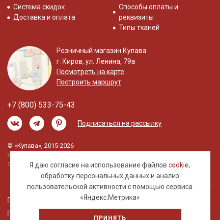
Система скидок
Способы оплаты и
Доставка и оплата
реквизиты
Типы тканей
Розничный магазин Купава
г. Киров, ул. Ленина, 79а
Посмотреть на карте
Построить маршрут
+7 (800) 533-75-43
Подписаться на рассылку
© «Купава», 2015-2026
Информация на сайте не является публичной
офертой.
Я даю согласие на использование файлов
cookie
,
обработку
персональных данных
и анализ
пользовательской активности с помощью сервиса
«Яндекс.Метрика»
Правовая информация
Политика обработки персональных данных
ПРИНЯТЬ