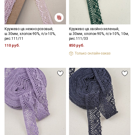
информационных рассылок
Кружево цв.нежно-розовый,
Кружево цв.хвойно-зеленый,
ш.30мм, хлопок-90%, п/э-10%,
ш.30мм, хлопок-90%, п/э-10%, 10м,
рис.111/11
рис.111/33
110 руб.
850 руб.
Только онлайн-заказ