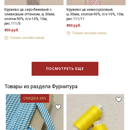
Кружево цв.серо-бежевый с
Кружево цв.нежно-розовый,
оливковым оттенком, ш.30мм,
ш.30мм, хлопок-90%, п/э-10%, 10м,
хлопок-90%, п/э-10%, 10м,
рис.111/11
рис.111/5
850 руб.
850 руб.
Только онлайн-заказ
Только онлайн-заказ
ПОСМОТРЕТЬ ЕЩЕ
Товары из раздела Фурнитура
СКИДКА 40%