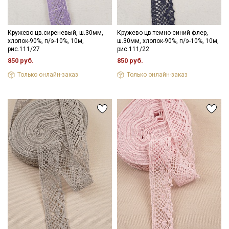
Кружево цв.сиреневый, ш.30мм,
Кружево цв.темно-синий флер,
хлопок-90%, п/э-10%, 10м,
ш.30мм, хлопок-90%, п/э-10%, 10м,
рис.111/27
рис.111/22
850 руб.
850 руб.
Только онлайн-заказ
Только онлайн-заказ