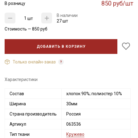
850 руб/шт
В розницу
В наличии
шт
27 шт
Стоимость —
850
руб
ДОБАВИТЬ В КОРЗИНУ
Только онлайн-заказ
Характеристики
Состав
хлопок 90%; полиэстер 10%
Ширина
30мм
Страна производитель
Россия
Артикул
063536
Тип ткани
Кружево