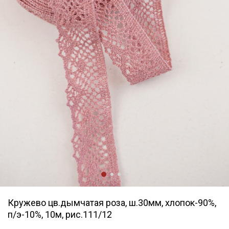
Кружево цв.дымчатая роза, ш.30мм, хлопок-90%,
п/э-10%, 10м, рис.111/12