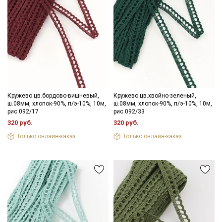
Кружево цв.бордово-вишневый,
Кружево цв.хвойно-зеленый,
ш.08мм, хлопок-90%, п/э-10%, 10м,
ш.08мм, хлопок-90%, п/э-10%, 10м,
рис.092/17
рис.092/33
320 руб.
320 руб.
Только онлайн-заказ
Только онлайн-заказ