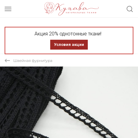
Акция 20% однотонные ткани!
Условия акции
Швейная фурнитура