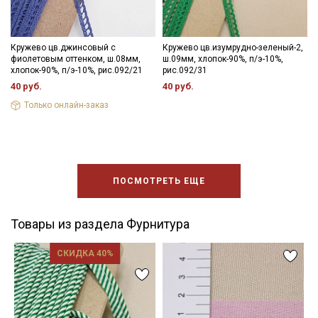
Кружево цв.джинсовый с
Кружево цв.изумрудно-зеленый-2,
фиолетовым оттенком, ш.08мм,
ш.09мм, хлопок-90%, п/э-10%,
хлопок-90%, п/э-10%, рис.092/21
рис.092/31
40 руб.
40 руб.
Только онлайн-заказ
ПОСМОТРЕТЬ ЕЩЕ
Товары из раздела Фурнитура
СКИДКА 40%