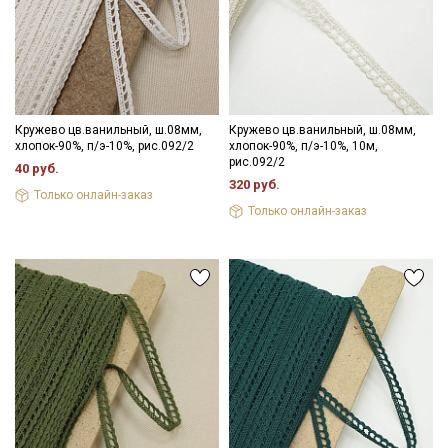
Даю
Согласие на получение рекламных и
информационных рассылок
Кружево цв.ванильный, ш.08мм,
Кружево цв.ванильный, ш.08мм,
хлопок-90%, п/э-10%, рис.092/2
хлопок-90%, п/э-10%, 10м,
рис.092/2
40 руб.
320 руб.
Только онлайн-заказ
Только онлайн-заказ