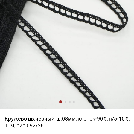
Кружево цв.черный, ш.08мм, хлопок-90%, п/э-10%,
10м, рис.092/26