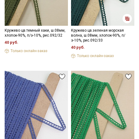
Кружево цв.темный хаки, ш.08мм,
Кружево цв.зеленая морская
хлопок-90%, п/э-10%, рис.092/32
волна, ш.08мм, хлопок-90%, п/
э-10%, рис.092/33
40 руб.
40 руб.
Только онлайн-заказ
Только онлайн-заказ