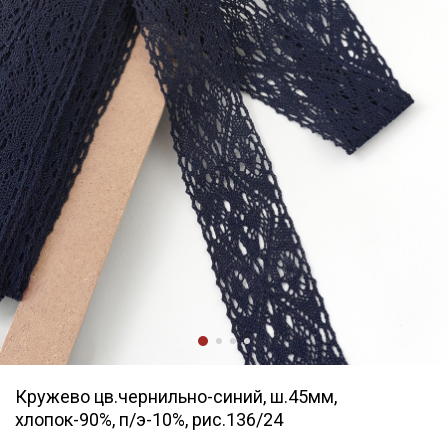
Кружево цв.чернильно-синий, ш.45мм,
хлопок-90%, п/э-10%, рис.136/24