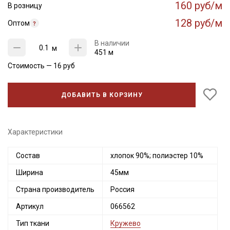
160 руб/м
В розницу
128 руб/м
Оптом
В наличии
м
451 м
Стоимость —
16
руб
ДОБАВИТЬ В КОРЗИНУ
Характеристики
Состав
хлопок 90%; полиэстер 10%
Ширина
45мм
Страна производитель
Россия
Артикул
066562
Тип ткани
Кружево