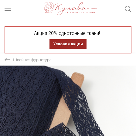
Акция 20% однотонные ткани!
Условия акции
Швейная фурнитура