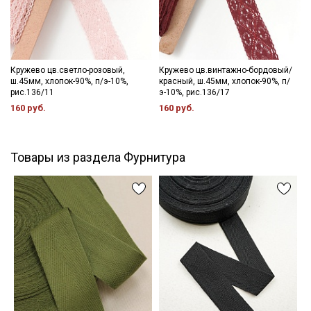
Кружево цв.светло-розовый,
Кружево цв.винтажно-бордовый/
ш.45мм, хлопок-90%, п/э-10%,
красный, ш.45мм, хлопок-90%, п/
рис.136/11
э-10%, рис.136/17
160 руб.
160 руб.
Товары из раздела Фурнитура