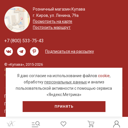
Розничный магазин Купава
г. Киров, ул. Ленина, 79а
Посмотреть на карте
Построить маршрут
+7 (800) 533-75-43
Подписаться на рассылку
© «Купава», 2015-2026
Информация на сайте не является публичной
офертой.
Я даю согласие на использование файлов
cookie
,
обработку
персональных данных
и анализ
пользовательской активности с помощью сервиса
«Яндекс.Метрика»
Правовая информация
Политика обработки персональных данных
ПРИНЯТЬ
Пользовательское соглашение