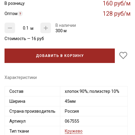
160 руб/м
В розницу
128 руб/м
Оптом
В наличии
м
300 м
Стоимость —
16
руб
ДОБАВИТЬ В КОРЗИНУ
Характеристики
Состав
хлопок 90%; полиэстер 10%
Ширина
45мм
Страна производитель
Россия
Артикул
067555
Тип ткани
Кружево