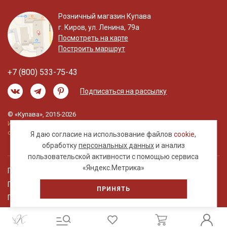
Розничный магазин Купава
г. Киров, ул. Ленина, 79а
Посмотреть на карте
Построить маршрут
+7 (800) 533-75-43
Подписаться на рассылку
© «Купава», 2015-2026
Информация на сайте не является публичной
офертой.
Я даю согласие на использование файлов
cookie
,
обработку
персональных данных
и анализ
пользовательской активности с помощью сервиса
«Яндекс.Метрика»
Правовая информация
Политика обработки персональных данных
ПРИНЯТЬ
Пользовательское соглашение