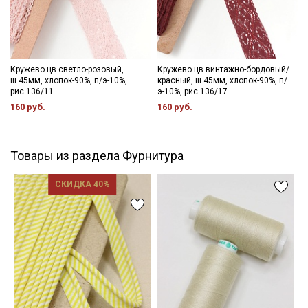
Кружево цв.светло-розовый,
Кружево цв.винтажно-бордовый/
ш.45мм, хлопок-90%, п/э-10%,
красный, ш.45мм, хлопок-90%, п/
рис.136/11
э-10%, рис.136/17
160 руб.
160 руб.
Товары из раздела Фурнитура
СКИДКА 40%