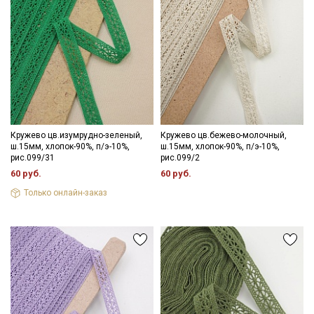
Кружево цв.изумрудно-зеленый,
Кружево цв.бежево-молочный,
ш.15мм, хлопок-90%, п/э-10%,
ш.15мм, хлопок-90%, п/э-10%,
рис.099/31
рис.099/2
60 руб.
60 руб.
Только онлайн-заказ