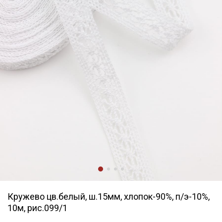
Кружево цв.белый, ш.15мм, хлопок-90%, п/э-10%,
10м, рис.099/1