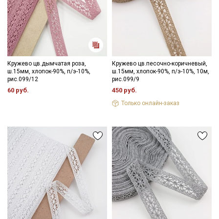
Даю
Согласие на получение рекламных и
информационных рассылок
Кружево цв.дымчатая роза,
Кружево цв.песочно-коричневый,
ш.15мм, хлопок-90%, п/э-10%,
ш.15мм, хлопок-90%, п/э-10%, 10м,
рис.099/12
рис.099/9
60 руб.
450 руб.
Только онлайн-заказ