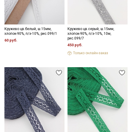
Кружево цв.белый, ш.15мм,
Кружево цв.серый, ш.15мм,
хлопок-90%, п/э-10%, рис.099/1
хлопок-90%, п/э-10%, 10м,
рис.099/7
60 руб.
450 руб.
Только онлайн-заказ