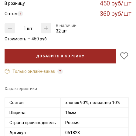
450 руб/шт
В розницу
360 руб/шт
Оптом
В наличии
шт
32 шт
Стоимость —
450
руб
ДОБАВИТЬ В КОРЗИНУ
Только онлайн-заказ
Характеристики
Состав
хлопок 90%; полиэстер 10%
Ширина
15мм
Страна производитель
Россия
Артикул
051823