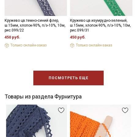
Кружево цв.темно-синий флер,
Кружево цв.изумрудно-зеленый,
ш.15мм, хлопок-90%, п/э-10%, 10м,
ш.15мм, хлопок-90%, п/э-10%, 10м,
рис.099/22
рис.099/31
450 руб.
450 руб.
Только онлайн-заказ
Только онлайн-заказ
ПОСМОТРЕТЬ ЕЩЕ
Товары из раздела Фурнитура