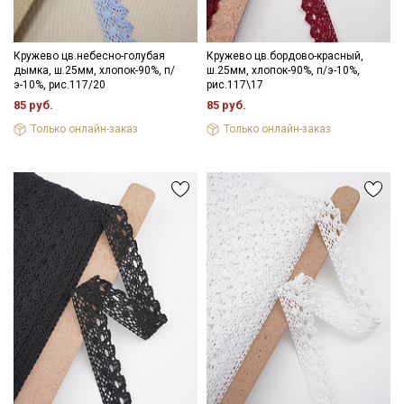
информационных рассылок
Кружево цв.небесно-голубая
Кружево цв.бордово-красный,
дымка, ш.25мм, хлопок-90%, п/
ш.25мм, хлопок-90%, п/э-10%,
э-10%, рис.117/20
рис.117\17
85 руб.
85 руб.
Только онлайн-заказ
Только онлайн-заказ