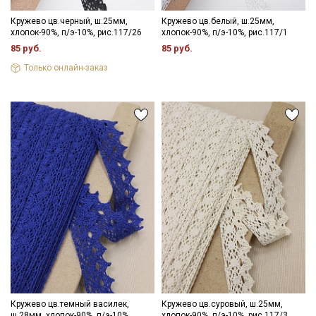
Кружево цв.черный, ш.25мм,
Кружево цв.белый, ш.25мм,
хлопок-90%, п/э-10%, рис.117/26
хлопок-90%, п/э-10%, рис.117/1
85 руб.
85 руб.
Только онлайн-заказ
Кружево цв.темный василек,
Кружево цв.суровый, ш.25мм,
ш.28мм, хлопок-90%, п/э-10%
хлопок-90%, п/э-10%, рис.117/3