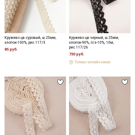
Кружево цв.суровый, ш.25мм,
Кружево цв.черный, ш.25мм,
хлопок-100%, рис.117/3
хлопок-90%, п/э-10%, 10м,
рис.117/26
85 руб.
730 руб.
Только онлайн-заказ