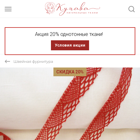
Акция 20% однотонные ткани!
Условия акции
Швейная фурнитура
СКИДКА 20%