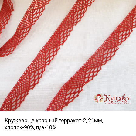
Кружево цв.красный терракот-2, 21мм,
хлопок-90%, п/э-10%