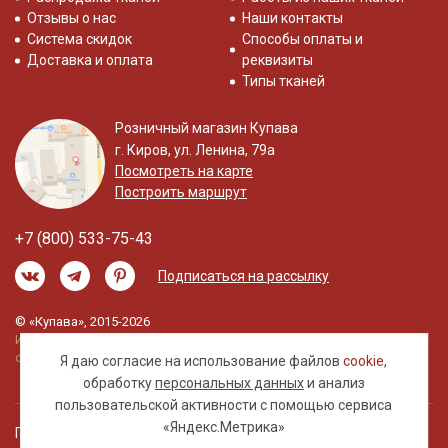
Отзывы о нас
Наши контакты
Система скидок
Способы оплаты и
Доставка и оплата
реквизиты
Типы тканей
Розничный магазин Купава
г. Киров, ул. Ленина, 79а
Посмотреть на карте
Построить маршрут
+7 (800) 533-75-43
Подписаться на рассылку
© «Купава», 2015-2026
Информация на сайте не является публичной
офертой.
Я даю согласие на использование файлов
cookie
,
обработку
персональных данных
и анализ
пользовательской активности с помощью сервиса
«Яндекс.Метрика»
Правовая информация