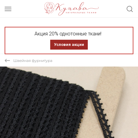
Акция 20% однотонные ткани!
Условия акции
Швейная фурнитура