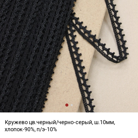
Кружево цв.черный/черно-серый, ш.10мм,
хлопок-90%, п/э-10%