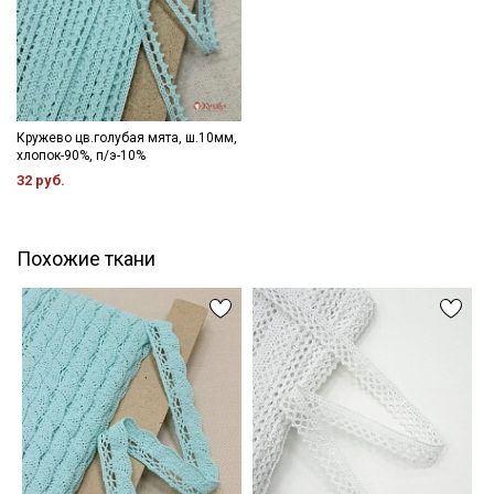
Даю
Согласие на получение рекламных и
информационных рассылок
Кружево цв.голубая мята, ш.10мм,
хлопок-90%, п/э-10%
32 руб.
Похожие ткани