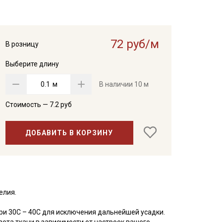
72 руб/м
В розницу
Выберите длину
м
В наличии
10 м
Стоимость —
7.2
руб
ДОБАВИТЬ В КОРЗИНУ
елия.
ри 30С – 40С для исключения дальнейшей усадки.