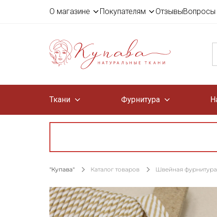
О магазине
Покупателям
Отзывы
Вопросы 
Ткани
Фурнитура
Н
"Купава"
Каталог товаров
Швейная фурнитура