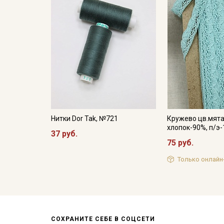
Нитки Dor Tak, №721
Кружево цв.мята
хлопок-90%, п/э
37 руб.
75 руб.
Только онлайн
СОХРАНИТЕ СЕБЕ В СОЦСЕТИ