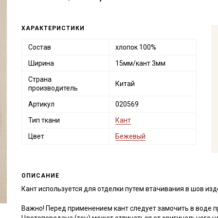
ХАРАКТЕРИСТИКИ
Состав
хлопок 100%
Ширина
15мм/кант 3мм
Страна
Китай
производитель
Артикул
020569
Тип ткани
Кант
Цвет
Бежевый
ОПИСАНИЕ
Кант используется для отделки путем втачивания в шов изд
Важно! Перед применением кант следует замочить в воде п