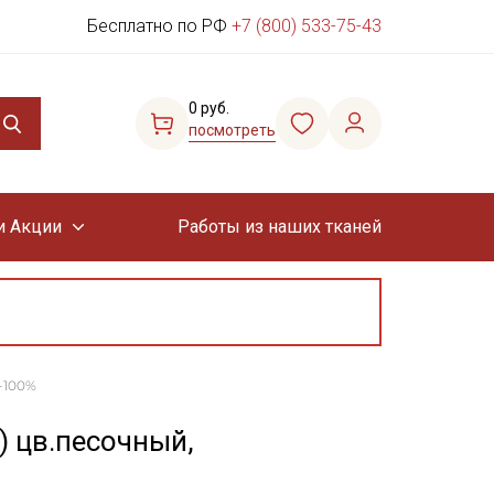
Бесплатно по РФ
+7 (800) 533-75-43
0 руб.
посмотреть
и Акции
Работы из наших тканей
к-100%
) цв.песочный,