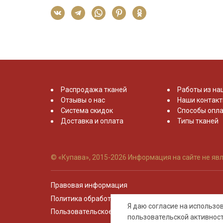
Распродажа тканей
Работы из на
Отзывы о нас
Наши контак
Система скидок
Способы опла
Доставка и оплата
Типы тканей
© «Купава», 2015-2026
Информация на сайте не явл
Правовая информация
Политика обработки персональных данных
Я даю согласие на использ
Пользовательское соглашение
пользовательской активнос