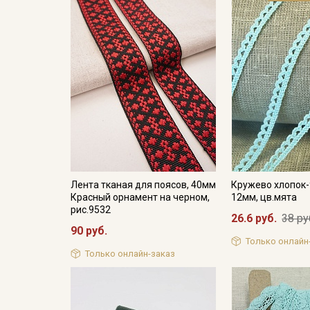
Лента тканая для поясов, 40мм
Кружево хлопок-
Красный орнамент на черном,
12мм, цв.мята
рис.9532
26.6 руб.
38 ру
90 руб.
Только онлайн
Только онлайн-заказ