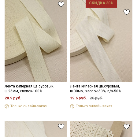
СКИДКА 30%
Лента киперная цв.суровый,
Лента киперная цв.суровый,
ш.25мм, хлопок-100%
ш.30мм, хлопок-50%, п/э-50%
20.9 руб.
19.6 руб.
28 руб.
Только онлайн-заказ
Только онлайн-заказ