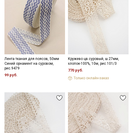
Лента тканая для поясов, 50мм
Кружево цв.суровый, ш.27мм,
Синий орнамент на суровом,
хлопок-100%, 10м, рис.101/3
рис.9479
770 руб.
99 руб.
Только онлайн-заказ