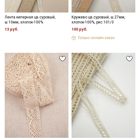
Лента киперная цв.суровый,
Кружево цв.суровый, ш.27мм,
ш.10мм, хлопок-100%
хлопок-100%, рис.101/3
13 руб.
100 руб.
Только онлайн-заказ