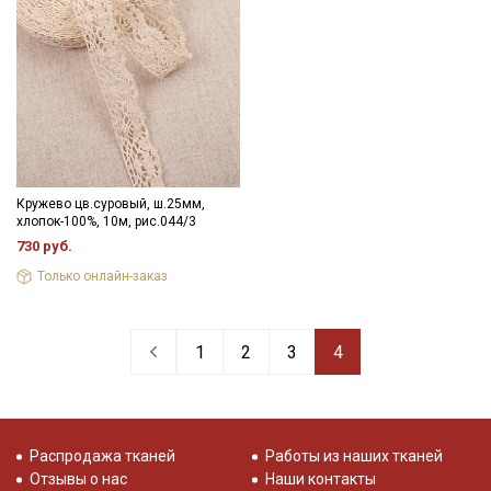
Кружево цв.суровый, ш.25мм,
хлопок-100%, 10м, рис.044/3
730 руб.
Только онлайн-заказ
1
2
3
4
Распродажа тканей
Работы из наших тканей
Отзывы о нас
Наши контакты