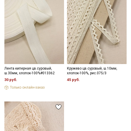
Лента киперная цв.суровый,
Кружево цв.суровый, ш.10мм,
ш.30мм, хлопок-100%#013362
хлопок-100%, рис.075/3
30 руб.
45 руб.
Только онлайн-заказ