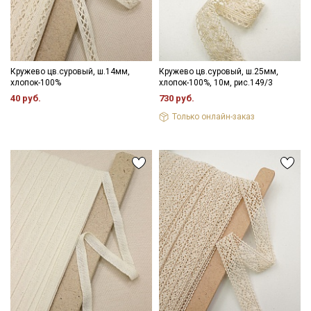
Кружево цв.суровый, ш.14мм,
Кружево цв.суровый, ш.25мм,
хлопок-100%
хлопок-100%, 10м, рис.149/3
40 руб.
730 руб.
Только онлайн-заказ