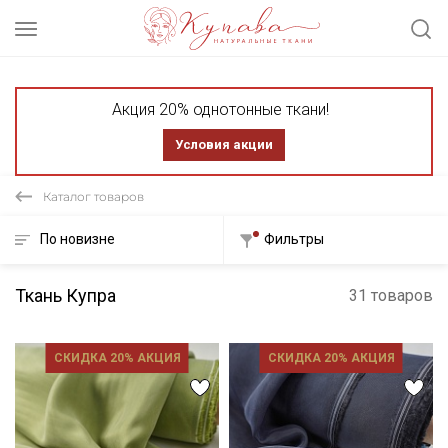
Акция 20% однотонные ткани!
Условия акции
Каталог товаров
По новизне
Фильтры
Ткань Купра
31 товаров
СКИДКА 20% АКЦИЯ
СКИДКА 20% АКЦИЯ