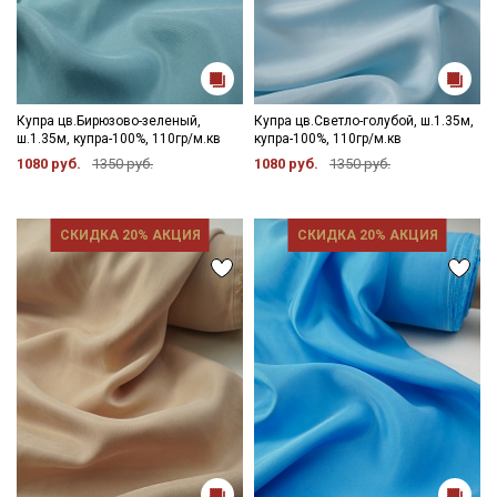
Купра цв.Бирюзово-зеленый,
Купра цв.Светло-голубой, ш.1.35м,
ш.1.35м, купра-100%, 110гр/м.кв
купра-100%, 110гр/м.кв
1080 руб.
1350 руб.
1080 руб.
1350 руб.
СКИДКА 20% АКЦИЯ
СКИДКА 20% АКЦИЯ