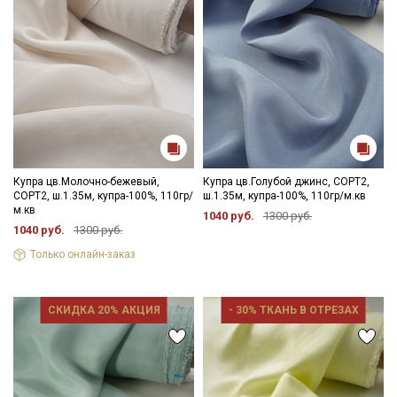
Купра цв.Молочно-бежевый,
Купра цв.Голубой джинс, СОРТ2,
СОРТ2, ш.1.35м, купра-100%, 110гр/
ш.1.35м, купра-100%, 110гр/м.кв
м.кв
1040 руб.
1300 руб.
1040 руб.
1300 руб.
Только онлайн-заказ
СКИДКА 20% АКЦИЯ
- 30% ТКАНЬ В ОТРЕЗАХ