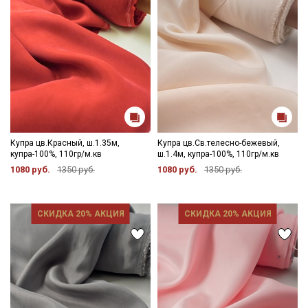
Купра цв.Красный, ш.1.35м,
Купра цв.Св.телесно-бежевый,
купра-100%, 110гр/м.кв
ш.1.4м, купра-100%, 110гр/м.кв
1080 руб.
1350 руб.
1080 руб.
1350 руб.
СКИДКА 20% АКЦИЯ
СКИДКА 20% АКЦИЯ