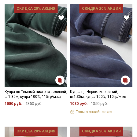
СКИДКА 20% АКЦИЯ
СКИДКА 20% АКЦИЯ
Купра цв.Темный пихтово-зеленый,
Купра цв.Чернильно-синий,
ш.1.35м, купра-100%, 115гр/м.кв
ш.1.35м, купра-100%, 110гр/м.кв
1080 руб.
1350 руб.
1080 руб.
1350 руб.
Только онлайн-заказ
СКИДКА 20% АКЦИЯ
СКИДКА 20% АКЦИЯ