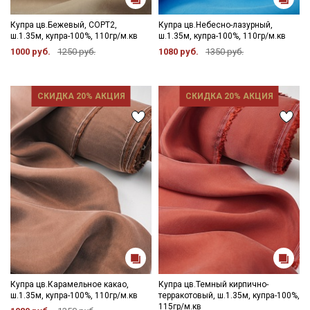
Купра цв.Бежевый, СОРТ2,
Купра цв.Небесно-лазурный,
ш.1.35м, купра-100%, 110гр/м.кв
ш.1.35м, купра-100%, 110гр/м.кв
1000 руб.
1250 руб.
1080 руб.
1350 руб.
СКИДКА 20% АКЦИЯ
СКИДКА 20% АКЦИЯ
Купра цв.Карамельное какао,
Купра цв.Темный кирпично-
ш.1.35м, купра-100%, 110гр/м.кв
терракотовый, ш.1.35м, купра-100%,
115гр/м.кв