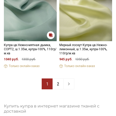
Купра цв.Нежно-мятная дымка,
Мерный лоскут Купра цв.Нежно-
СОРТ2, ш.1.35м, купра-100%, 110гр/
лимонный, ш.1.35м, купра-100%,
м.кв
110гр/м.кв
1040 руб.
1300 руб.
945 руб.
1350 руб.
Только онлайн-заказ
Только онлайн-заказ
1
2
Купить купра в интернет магазине тканей с
доставкой