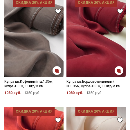
СКИДКА 20% АКЦИЯ
СКИДКА 20% АКЦИЯ
Купра цв.Кофейный, ш.1.35м,
Купра цв.Бордово-вишневый,
купра-100%, 110гр/м.кв
ш.1.35м, купра-100%, 110гр/м.кв
1080 руб.
1350 руб.
1080 руб.
1350 руб.
СКИДКА 20% АКЦИЯ
СКИДКА 20% АКЦИЯ