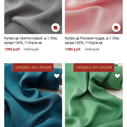
Купра цв.Светло-серый, ш.1.35м,
Купра цв.Розовая пудра, ш.1.35м,
купра-100%, 110гр/м.кв
купра-100%, 110гр/м.кв
1080 руб.
1350 руб.
1080 руб.
1350 руб.
СКИДКА 20% АКЦИЯ
СКИДКА 20% АКЦИЯ
Секретная рассылка от Купава
Мы публикуем здесь дополнительные
промокоды и скидки до 30% на узкие
категории тканей