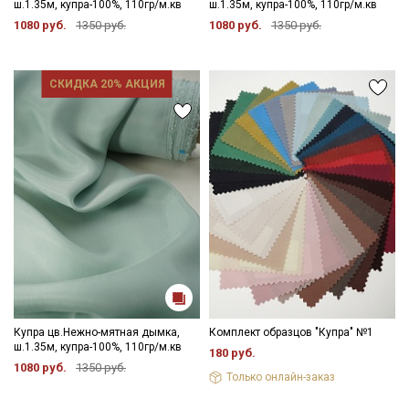
ш.1.35м, купра-100%, 110гр/м.кв
ш.1.35м, купра-100%, 110гр/м.кв
1080 руб.
1350 руб.
1080 руб.
1350 руб.
СКИДКА 20% АКЦИЯ
Купра цв.Нежно-мятная дымка,
Комплект образцов "Купра" №1
ш.1.35м, купра-100%, 110гр/м.кв
180 руб.
1080 руб.
1350 руб.
Только онлайн-заказ