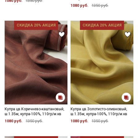
1080 руб.
1350 руб.
1080 руб.
1350 руб.
СКИДКА 20% АКЦИЯ
СКИДКА 20% АКЦИЯ
Купра цв.Коричнево-каштановый,
Купра цв.Золотисто-оливковый,
ш.1.35м, купра-100%, 110гр/м.кв
ш.1.35м, купра-100%, 110гр/м.кв
1080 руб.
1350 руб.
1080 руб.
1350 руб.